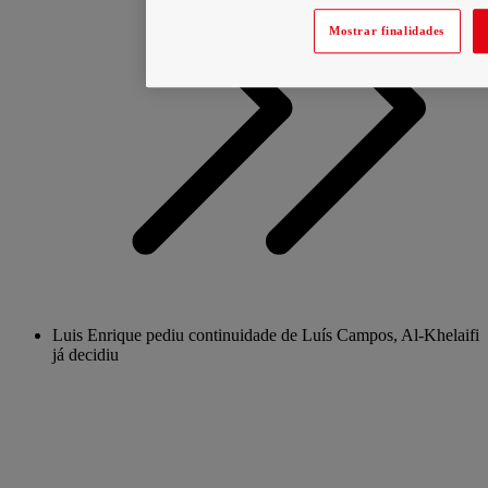
Mostrar finalidades
Luis Enrique pediu continuidade de Luís Campos, Al-Khelaifi
já decidiu