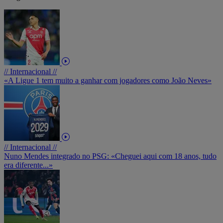
// Internacional //
«A Ligue 1 tem muito a ganhar com jogadores como João Neves»
// Internacional //
Nuno Mendes integrado no PSG: «Cheguei aqui com 18 anos, tudo
era diferente...»