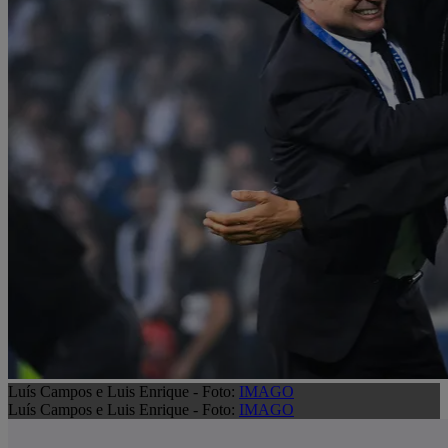
Luís Campos e Luis Enrique - Foto:
IMAGO
Luís Campos e Luis Enrique - Foto:
IMAGO