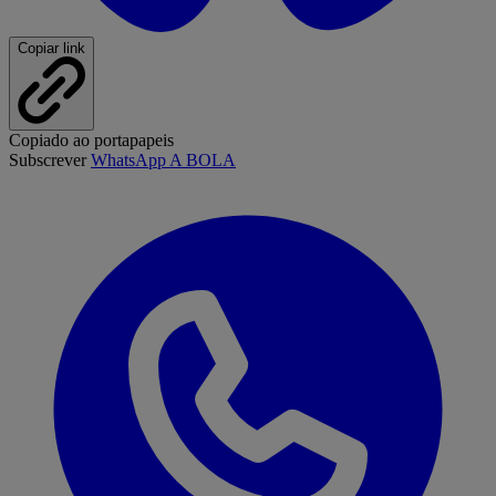
Copiar link
Copiado ao portapapeis
Subscrever
WhatsApp A BOLA