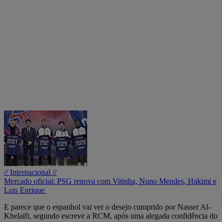
// Internacional //
Mercado oficial: PSG renova com Vitinha, Nuno Mendes, Hakimi e
Luis Enrique
E parece que o espanhol vai ver o desejo cumprido por Nasser Al-
Khelaïfi, segundo escreve a RCM, após uma alegada confidência do