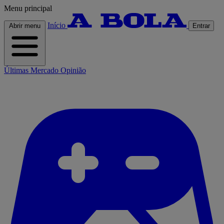
Menu principal
Início
Abrir menu
Entrar
Últimas
Mercado
Opinião