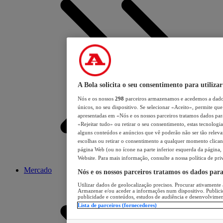
A Bola solicita o seu consentimento para utilizar
Nós e os nossos
298
parceiros armazenamos e acedemos a dados
únicos, no seu dispositivo. Se selecionar «Aceito», permite que 
apresentadas em «Nós e os nossos parceiros tratamos dados para 
«Rejeitar tudo» ou retirar o seu consentimento, estas tecnologia
alguns conteúdos e anúncios que vê poderão não ser tão relevant
escolhas ou retirar o consentimento a qualquer momento clicand
página Web (ou no ícone na parte inferior esquerda da página, s
Website. Para mais informação, consulte a nossa política de pri
Mercado
Nós e os nossos parceiros tratamos os dados par
Utilizar dados de geolocalização precisos. Procurar ativamente a
Armazenar e/ou aceder a informações num dispositivo. Publici
publicidade e conteúdos, estudos de audiência e desenvolvimen
Lista de parceiros (fornecedores)