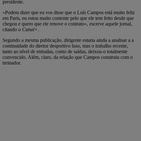
presidente.
«Podem dizer que eu vos disse que o Luís Campos está muito feliz
em Paris, eu estou muito contente pelo que ele tem feito desde que
chegou e quero que ele renove o contrato», escreve aquele jornal,
citando o
Canal+
.
Segundo a mesma publicação, dirigente estaria ainda a analisar a a
continuidade do diretor desportivo luso, mas o trabalho recente,
tanto ao nível de entradas, como de saídas, deixou-o totalmente
convencido. Além, claro, da relação que Campos construiu com o
treinador.