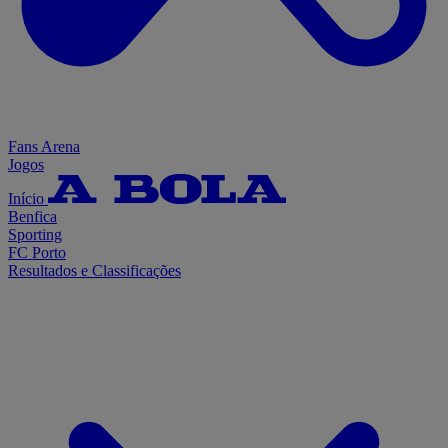
Fans Arena
Jogos
Início
Benfica
Sporting
FC Porto
Resultados e Classificações