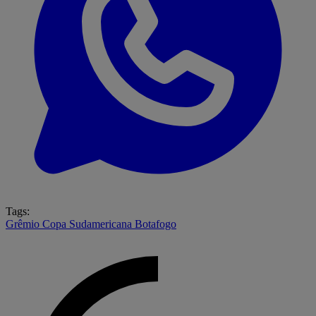
Tags:
Grêmio
Copa Sudamericana
Botafogo