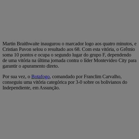
Martin Braithwaite inaugurou o marcador logo aos quatro minutos, e
Cristian Pavon selou o resultado aos 68. Com esta vitória, o Grêmio
soma 10 pontos e ocupa o segundo lugar do grupo F, dependendo
de uma vitória na última jornada contra o líder Montevideo City para
garantir o apuramento direto.
Por sua vez, o
Botafogo
, comandado por Franclim Carvalho,
conseguiu uma vitória categórica por 3-0 sobre os bolivianos do
Independiente, em Assunção.