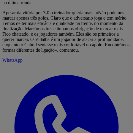
na última ronda.
Apesar da vitória por 3-0 o treinador queria mais. «Não podemos
marcar apenas três golos. Claro que o adversário joga e tem mérito.
Temos de ter mais eficácia e qualidade na frente, no momento da
finalização. Marcámos três e tínhamos obrigação de marcar mais.
Fico chateado, e os jogadores também. Eles são os primeiros a
querer marcar. O Villalba é um jogador de atacar a profundidade,
enquanto o Cabral sente-se mais confortável no apoio. Encontrámos
formas diferentes de ligação», comentou.
WhatsApp