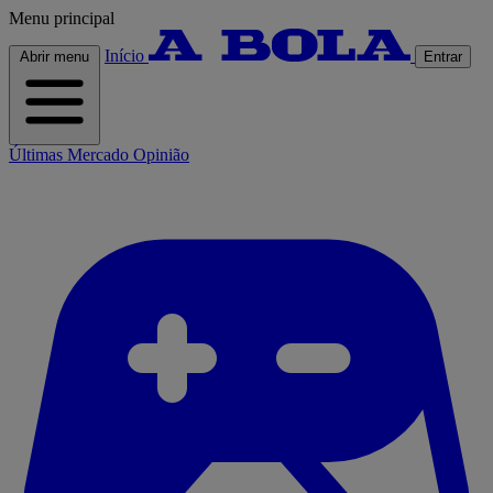
Menu principal
Início
Abrir menu
Entrar
Últimas
Mercado
Opinião