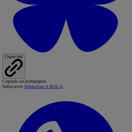
Copiar link
Copiado ao portapapeis
Subscrever
WhatsApp A BOLA