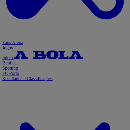
Fans Arena
Jogos
Início
Benfica
Sporting
FC Porto
Resultados e Classificações