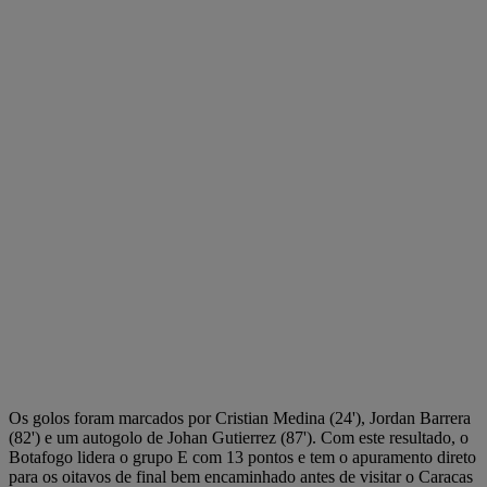
Os golos foram marcados por Cristian Medina (24'), Jordan Barrera
(82') e um autogolo de Johan Gutierrez (87'). Com este resultado, o
Botafogo lidera o grupo E com 13 pontos e tem o apuramento direto
para os oitavos de final bem encaminhado antes de visitar o Caracas