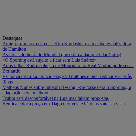
Destaques
Amigos, um novo cão e… Kim Kardashian: a receita revitalizadora
de Hamilton
As férias do herói do Mundial que estão a dar que falar (fotos)
«O Sporting está sujeito a ficar sem Luis Suárez»
Após falhar Rodri, solução de Mourinho no Real Madrid pode ser…
Bernardo
Ex-noiva de Luka Doncic exige 50 milhões e quer reduzir visitas às
filhas
Matheus Nunes sobre Inbeom Hwang: «Se fosse para o Sporting, a
adaptação seria melhor»
Trubin está desconfortável na Luz mas faltam propostas
Benfica coloca preço em Tiago Gouveia e há duas saídas à vista