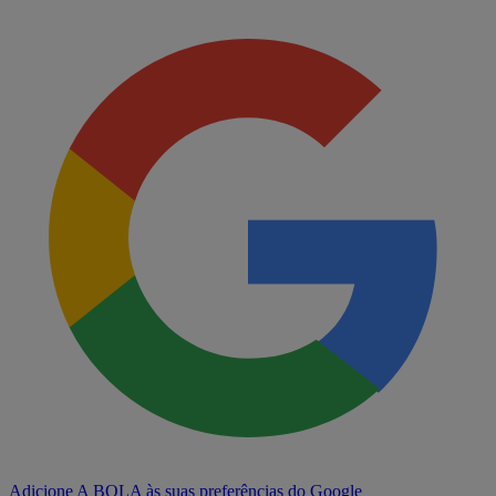
Adicione A BOLA às suas preferências do Google