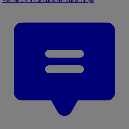
Adicione A BOLA às suas preferências do Google