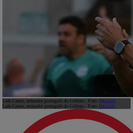
Luís Castro, treinador português do Grêmio - Foto:
IMAGO
Luís Castro, treinador português do Grêmio - Foto:
IMAGO