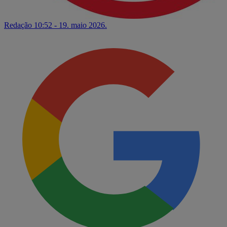
Redação
10:52 - 19. maio 2026.