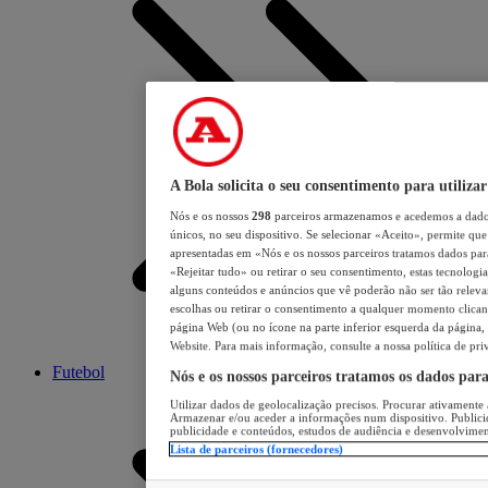
A Bola solicita o seu consentimento para utilizar
Nós e os nossos
298
parceiros armazenamos e acedemos a dados
únicos, no seu dispositivo. Se selecionar «Aceito», permite que 
apresentadas em «Nós e os nossos parceiros tratamos dados para 
«Rejeitar tudo» ou retirar o seu consentimento, estas tecnologia
alguns conteúdos e anúncios que vê poderão não ser tão relevant
escolhas ou retirar o consentimento a qualquer momento clicand
página Web (ou no ícone na parte inferior esquerda da página, s
Website. Para mais informação, consulte a nossa política de pri
Futebol
Nós e os nossos parceiros tratamos os dados par
Utilizar dados de geolocalização precisos. Procurar ativamente a
Armazenar e/ou aceder a informações num dispositivo. Publici
publicidade e conteúdos, estudos de audiência e desenvolvimen
Lista de parceiros (fornecedores)