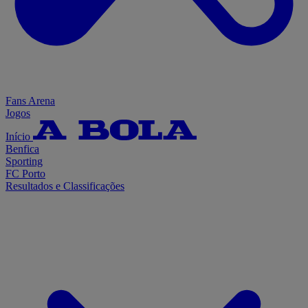
Fans Arena
Jogos
Início
Benfica
Sporting
FC Porto
Resultados e Classificações