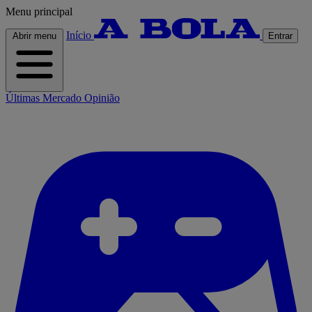
Menu principal
Início
Abrir menu
Entrar
Últimas
Mercado
Opinião