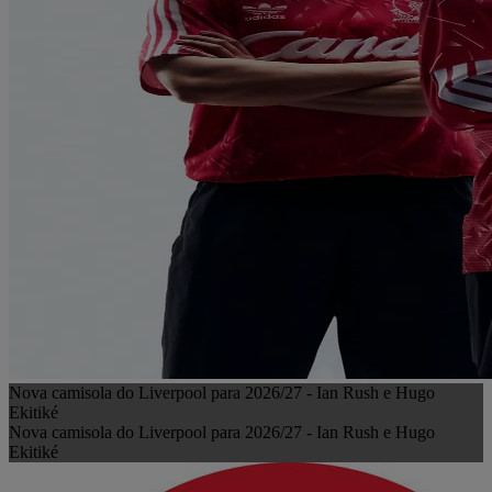
Nova camisola do Liverpool para 2026/27 - Ian Rush e Hugo
Ekitiké
Nova camisola do Liverpool para 2026/27 - Ian Rush e Hugo
Ekitiké