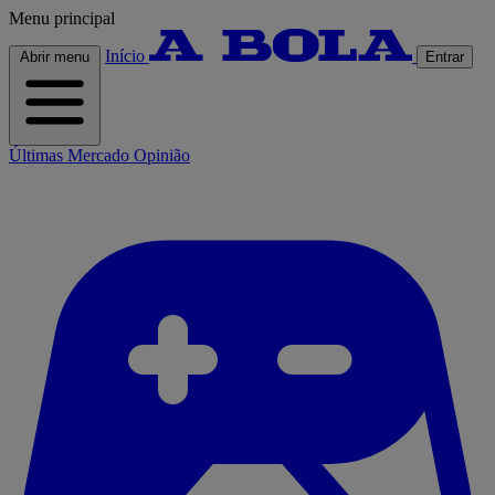
Menu principal
Início
Abrir menu
Entrar
Últimas
Mercado
Opinião