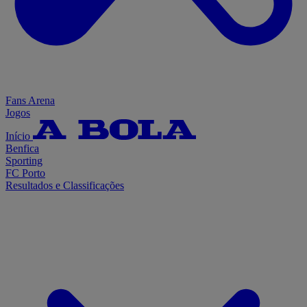
Fans Arena
Jogos
Início
Benfica
Sporting
FC Porto
Resultados e Classificações