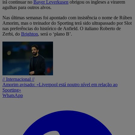
irá continuar no
Bayer Leverkusen
obrigou os ingleses a virarem
agulhas para outros alvos.
Nas últimas semanas foi apontado com insistência o nome de Rúben
Amorim, mas o treinador do Sporting terá sido ultrapassado por Slot
nas preferências do histórico de Anfield. O italiano Roberto de
Zerbi, do
Brighton
, será o ‘plano B’.
// Internacional //
Amorim avisado: «Liverpool está noutro nível em relação ao
Sporting»
WhatsApp