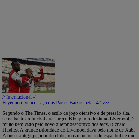
// Internacional //
Feyenoord vence Taça dos Países Baixos pela 14.ª vez
Segundo o The Times, o estilo de jogo ofensivo e de pressão alta,
semelhante ao futebol que Jurgen Klopp introduziu no Liverpool, é
muito bem visto pelo novo diretor desportivo dos
reds
, Richard
Hughes. A grande prioridade do Liverpool dava pelo nome de Xabi
Alonso, antigo jogador do clube, mas o anúncio do espanhol de que