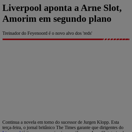
Liverpool aponta a Arne Slot,
Amorim em segundo plano
Treinador do Feyenoord é o novo alvo dos 'reds'
Continua a novela em torno do sucessor de Jurgen Klopp. Esta
terça-feira, o jornal britânico The Times garante que dirigentes do