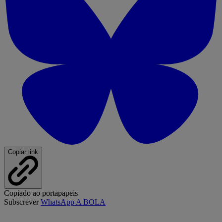
Copiar link
Copiado ao portapapeis
Subscrever
WhatsApp A BOLA