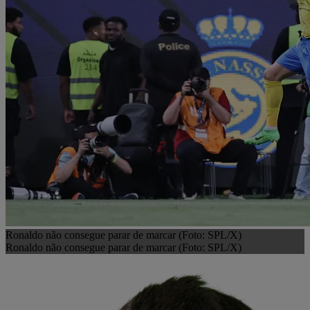
Ronaldo não consegue parar de marcar (Foto: SPL/X)
Ronaldo não consegue parar de marcar (Foto: SPL/X)