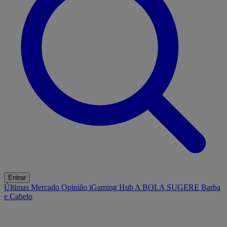
Entrar
Últimas
Mercado
Opinião
iGaming Hub
A BOLA SUGERE
Barba
e Cabelo