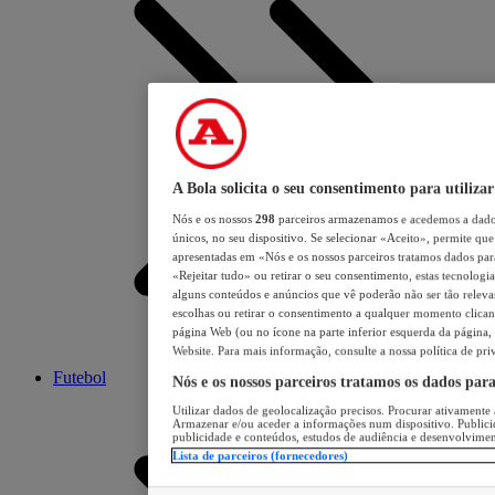
A Bola solicita o seu consentimento para utilizar
Nós e os nossos
298
parceiros armazenamos e acedemos a dados
únicos, no seu dispositivo. Se selecionar «Aceito», permite que 
apresentadas em «Nós e os nossos parceiros tratamos dados para 
«Rejeitar tudo» ou retirar o seu consentimento, estas tecnologia
alguns conteúdos e anúncios que vê poderão não ser tão relevant
escolhas ou retirar o consentimento a qualquer momento clicand
página Web (ou no ícone na parte inferior esquerda da página, s
Website. Para mais informação, consulte a nossa política de pri
Futebol
Nós e os nossos parceiros tratamos os dados par
Utilizar dados de geolocalização precisos. Procurar ativamente a
Armazenar e/ou aceder a informações num dispositivo. Publici
publicidade e conteúdos, estudos de audiência e desenvolvimen
Lista de parceiros (fornecedores)