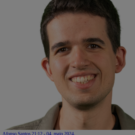
Afonso Santos
21:12 - 04. maio 2024.