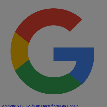
Adicione A BOLA às suas preferências do Google