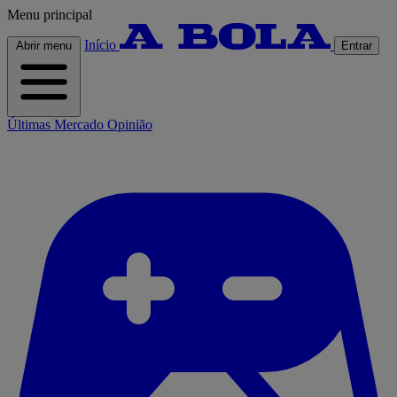
Menu principal
Início
Abrir menu
Entrar
Últimas
Mercado
Opinião