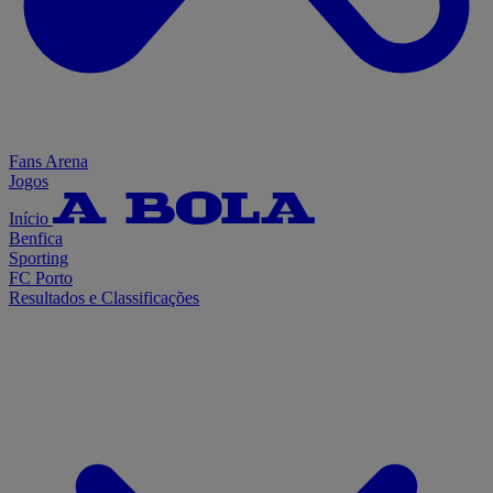
Fans Arena
Jogos
Início
Benfica
Sporting
FC Porto
Resultados e Classificações