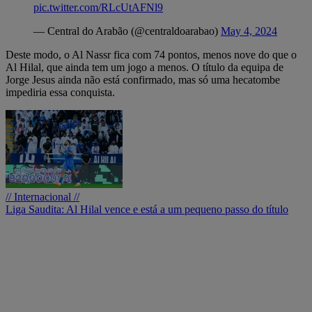
pic.twitter.com/RLcUtAFNl9
— Central do Arabão (@centraldoarabao)
May 4, 2024
Deste modo, o Al Nassr fica com 74 pontos, menos nove do que o
Al Hilal, que ainda tem um jogo a menos. O título da equipa de
Jorge Jesus ainda não está confirmado, mas só uma hecatombe
impediria essa conquista.
// Internacional //
Liga Saudita: Al Hilal vence e está a um pequeno passo do título