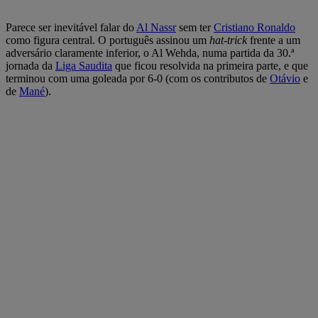
Parece ser inevitável falar do
Al Nassr
sem ter
Cristiano Ronaldo
como figura central. O português assinou um
hat-trick
frente a um
adversário claramente inferior, o Al Wehda, numa partida da 30.ª
jornada da
Liga Saudita
que ficou resolvida na primeira parte, e que
terminou com uma goleada por 6-0 (com os contributos de
Otávio
e
de
Mané
).