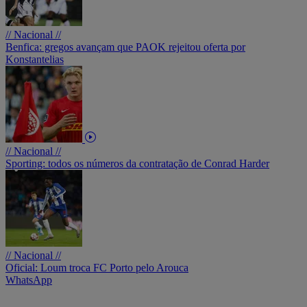
// Nacional //
Benfica: gregos avançam que PAOK rejeitou oferta por
Konstantelias
// Nacional //
Sporting: todos os números da contratação de Conrad Harder
// Nacional //
Oficial: Loum troca FC Porto pelo Arouca
WhatsApp