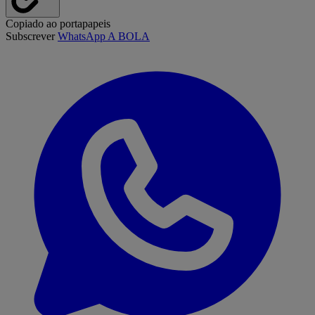
Copiado ao portapapeis
Subscrever
WhatsApp A BOLA