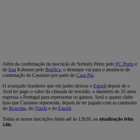
Além da confirmação da inscrição de Nehuén Pérez pelo
FC Porto
e
de
Issa
Kaboure pelo
Benfica
, o destaque vai para o anuúncio de
contratação de Cassiano por parte do
Casa Pia
.
O avançado brasileiro que em junho deixou o
Estoril
depois de o
Avaí ter pago o valor da cláusula de rescisão, o dianteiro de 35 anos
regressa a Portugal para representar os gansos. Será o quarto clube
luso que Cassiano representa, depois de ter jogado com as camisolas
do
Boavista
, do
Vizela
e do
Estoril
.
Todas as novas inscrições feitas até às 12h30, na
atualização feita
14h: