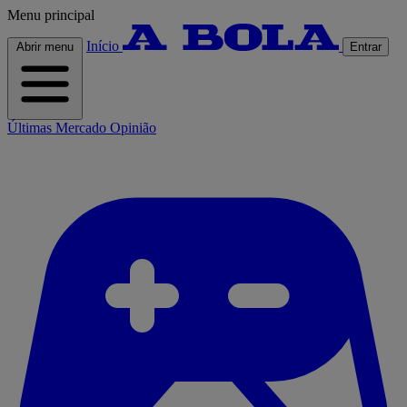
Menu principal
Início
Abrir menu
Entrar
Últimas
Mercado
Opinião