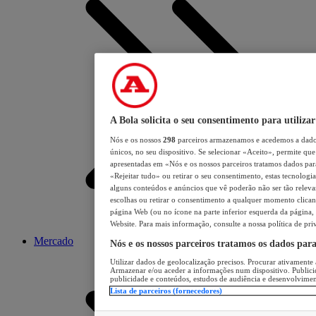
A Bola solicita o seu consentimento para utilizar
Nós e os nossos
298
parceiros armazenamos e acedemos a dados
únicos, no seu dispositivo. Se selecionar «Aceito», permite que 
apresentadas em «Nós e os nossos parceiros tratamos dados para 
«Rejeitar tudo» ou retirar o seu consentimento, estas tecnologia
alguns conteúdos e anúncios que vê poderão não ser tão relevant
escolhas ou retirar o consentimento a qualquer momento clicand
página Web (ou no ícone na parte inferior esquerda da página, s
Website. Para mais informação, consulte a nossa política de pri
Mercado
Nós e os nossos parceiros tratamos os dados par
Utilizar dados de geolocalização precisos. Procurar ativamente a
Armazenar e/ou aceder a informações num dispositivo. Publici
publicidade e conteúdos, estudos de audiência e desenvolvimen
Lista de parceiros (fornecedores)