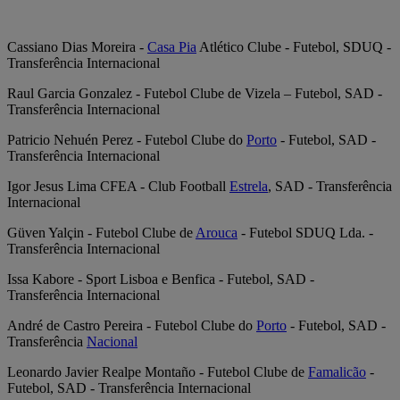
Cassiano Dias Moreira -
Casa Pia
Atlético Clube - Futebol, SDUQ -
Transferência Internacional
Raul Garcia Gonzalez - Futebol Clube de Vizela – Futebol, SAD -
Transferência Internacional
Patricio Nehuén Perez - Futebol Clube do
Porto
- Futebol, SAD -
Transferência Internacional
Igor Jesus Lima CFEA - Club Football
Estrela
, SAD - Transferência
Internacional
Güven Yalçin - Futebol Clube de
Arouca
- Futebol SDUQ Lda. -
Transferência Internacional
Issa Kabore - Sport Lisboa e Benfica - Futebol, SAD -
Transferência Internacional
André de Castro Pereira - Futebol Clube do
Porto
- Futebol, SAD -
Transferência
Nacional
Leonardo Javier Realpe Montaño - Futebol Clube de
Famalicão
-
Futebol, SAD - Transferência Internacional