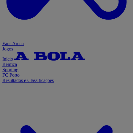
Fans Arena
Jogos
Início
Benfica
Sporting
FC Porto
Resultados e Classificações