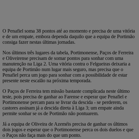
O Penafiel soma 38 pontos até ao momento e precisa de uma vitória
e de um empate, embora dependa daquilo que a equipa de Portimão
consiga fazer nestas últimas jornadas.
Nos últimos três lugares da tabela, Portimonense, Paços de Ferreira
e Oliveirense precisam de somar pontos para sonhar com uma
manutenção na Liga 2. Uma vitória contra o Felgueiras deixaria a
equipa de Portimão num lugar mais seguro, mas precisa que o
Penafiel perca um jogo para sonhar com a possibilidade de estar
presente neste escalão na próxima temporada.
O Paços de Ferreira tem missão bastante complicada neste último
teste, pois precisa de ganhar ao Farense e esperar que Penafiel e
Portimonense percam para se livrar da descida - se perderem, os
castores assinam já a descida direta à Liga 3; um empate ainda
permite sonhar se os de Portimão não pontuarem.
Já a equipa de Oliveira de Azeméis precisa de ganhar os últimos
dois jogos e esperar que o Portimonense perca os dois duelos e que
o Paços não faça mais do que um ponto.