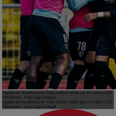
Jogador do Académico de Viseu celebra vitória por 4-1 sobre a UD
Oliveirense - Foto: Liga Portugal
Jogador do Académico de Viseu celebra vitória por 4-1 sobre a UD
Oliveirense - Foto: Liga Portugal