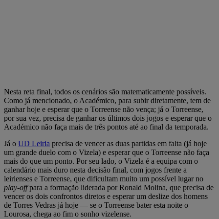
Nesta reta final, todos os cenários são matematicamente possíveis.
Como já mencionado, o Académico, para subir diretamente, tem de
ganhar hoje e esperar que o Torreense não vença; já o Torreense,
por sua vez, precisa de ganhar os últimos dois jogos e esperar que o
Académico não faça mais de três pontos até ao final da temporada.
Já o
UD Leiria
precisa de vencer as duas partidas em falta (já hoje
um grande duelo com o Vizela) e esperar que o Torreense não faça
mais do que um ponto. Por seu lado, o Vizela é a equipa com o
calendário mais duro nesta decisão final, com jogos frente a
leirienses e Torreense, que dificultam muito um possível lugar no
play-off
para a formação liderada por Ronald Molina, que precisa de
vencer os dois confrontos diretos e esperar um deslize dos homens
de Torres Vedras já hoje — se o Torreense bater esta noite o
Lourosa, chega ao fim o sonho vizelense.