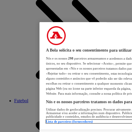
A Bola solicita o seu consentimento para utilizar
Nós e os nossos
298
parceiros armazenamos e acedemos a dados
únicos, no seu dispositivo. Se selecionar «Aceito», permite que 
apresentadas em «Nós e os nossos parceiros tratamos dados para 
«Rejeitar tudo» ou retirar o seu consentimento, estas tecnologia
alguns conteúdos e anúncios que vê poderão não ser tão relevant
escolhas ou retirar o consentimento a qualquer momento clicand
página Web (ou no ícone na parte inferior esquerda da página, s
Website. Para mais informação, consulte a nossa política de pri
Futebol
Nós e os nossos parceiros tratamos os dados par
Utilizar dados de geolocalização precisos. Procurar ativamente a
Armazenar e/ou aceder a informações num dispositivo. Publici
publicidade e conteúdos, estudos de audiência e desenvolvimen
Lista de parceiros (fornecedores)