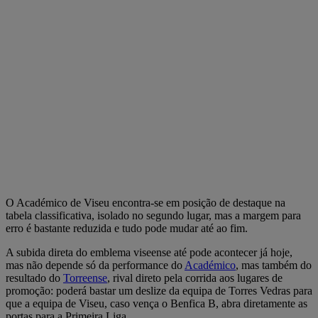
O Académico de Viseu encontra-se em posição de destaque na
tabela classificativa, isolado no segundo lugar, mas a margem para
erro é bastante reduzida e tudo pode mudar até ao fim.
A subida direta do emblema viseense até pode acontecer já hoje,
mas não depende só da performance do
Académico
, mas também do
resultado do
Torreense
, rival direto pela corrida aos lugares de
promoção: poderá bastar um deslize da equipa de Torres Vedras para
que a equipa de Viseu, caso vença o Benfica B, abra diretamente as
portas para a Primeira Liga.