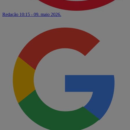
Redação
10:15 - 09. maio 2026.