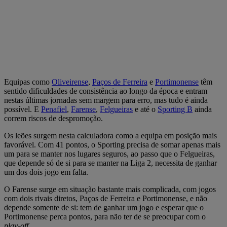
Equipas como
Oliveirense
,
Paços de Ferreira
e
Portimonense
têm
sentido dificuldades de consistência ao longo da época e entram
nestas últimas jornadas sem margem para erro, mas tudo é ainda
possível. E
Penafiel
,
Farense
,
Felgueiras
e até o
Sporting B
ainda
correm riscos de despromoção.
Os leões surgem nesta calculadora como a equipa em posição mais
favorável. Com 41 pontos, o Sporting precisa de somar apenas mais
um para se manter nos lugares seguros, ao passo que o Felgueiras,
que depende só de si para se manter na Liga 2, necessita de ganhar
um dos dois jogo em falta.
O Farense surge em situação bastante mais complicada, com jogos
com dois rivais diretos, Paços de Ferreira e Portimonense, e não
depende somente de si: tem de ganhar um jogo e esperar que o
Portimonense perca pontos, para não ter de se preocupar com o
play-off
.