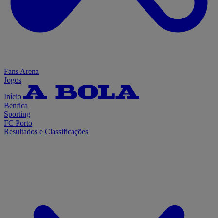
Fans Arena
Jogos
Início
Benfica
Sporting
FC Porto
Resultados e Classificações