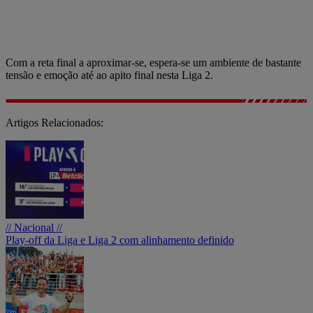
Com a reta final a aproximar-se, espera-se um ambiente de bastante
tensão e emoção até ao apito final nesta Liga 2.
Artigos Relacionados:
// Nacional //
Play-off da Liga e Liga 2 com alinhamento definido