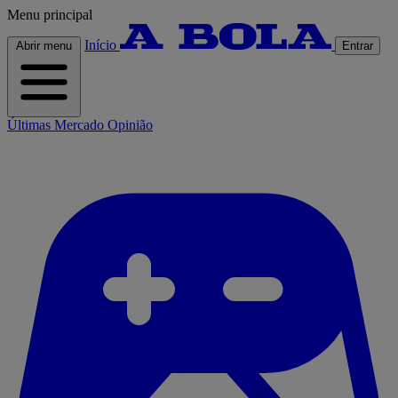
Menu principal
Início
Abrir menu
Entrar
Últimas
Mercado
Opinião