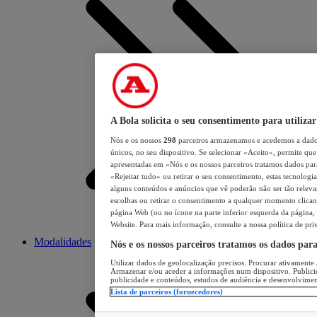
A Bola solicita o seu consentimento para utilizar
Nós e os nossos
298
parceiros armazenamos e acedemos a dados
únicos, no seu dispositivo. Se selecionar «Aceito», permite que 
apresentadas em «Nós e os nossos parceiros tratamos dados para 
«Rejeitar tudo» ou retirar o seu consentimento, estas tecnologia
alguns conteúdos e anúncios que vê poderão não ser tão relevant
escolhas ou retirar o consentimento a qualquer momento clicand
página Web (ou no ícone na parte inferior esquerda da página, s
Website. Para mais informação, consulte a nossa política de pri
Modalidades
Nós e os nossos parceiros tratamos os dados par
Utilizar dados de geolocalização precisos. Procurar ativamente a
Armazenar e/ou aceder a informações num dispositivo. Publici
publicidade e conteúdos, estudos de audiência e desenvolvimen
Lista de parceiros (fornecedores)