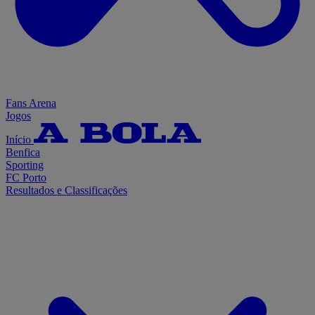
Fans Arena
Jogos
Início
Benfica
Sporting
FC Porto
Resultados e Classificações