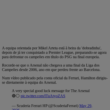
A equipa orientada por Mikel Arteta está à beira da 'dobradinha',
depois de já ter conquistado a Premier League, preparando-se agora
para defrontar os campeões em título do PSG na final europeia.
Recorde-se que o Arsenal não chegava a uma final da Liga dos
Campeões desde 2006, ano em que perdeu frente ao Barcelona.
Num vídeo publicado pela conta oficial da Ferrari, Hamilton dirigiu-
se diretamente à equipa do Arsenal.
A very special good luck message for The Arsenal
🔴⚪️
pic.twitter.com/ITuAtyoZAS
— Scuderia Ferrari HP (@ScuderiaFerrari)
May 29,