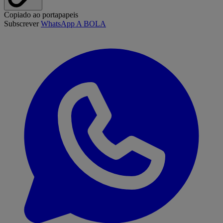
Copiado ao portapapeis
Subscrever
WhatsApp A BOLA