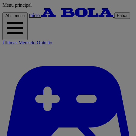
Menu principal
Início
Abrir menu
Entrar
Últimas
Mercado
Opinião