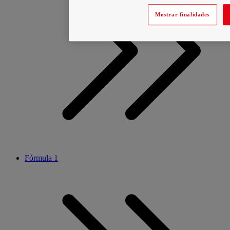
Mostrar finalidades
Fórmula 1