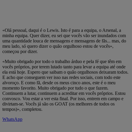
«Olá pessoal, daqui é o Lewis. Isto é para a equipa, o Arsenal, a
minha equipa. Quer dizer, eu sei que vocês vão ser inundados com
uma quantidade louca de mensagens e mensagens de fãs... mas, do
meu lado, só quero dizer o quão orgulhoso estou de vocês»,
começou por dizer.
«Muito obrigado por todo o trabalho árduo e pela fé que têm em
vocês próprios, por terem lutado tanto para levar a equipa até onde
ela está hoje. Espero que saibam o quão orgulhosos deixaram todos.
E acho que conseguem ver isso nas redes sociais, com todo este
alvoroço. E como fã, desde os meus cinco anos, este é o meu
momento favorito. Muito obrigado por tudo o que fazem.
Continuem a lutar, continuem a acreditar em vocês próprios. Estou
convosco. Vou estar a ver esta final. Por isso, entrem em campo e
divirtam-se. Vocês já são os GOAT (os melhores de todos os
tempos)», completou.
WhatsApp