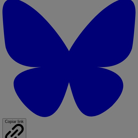
Copiar link