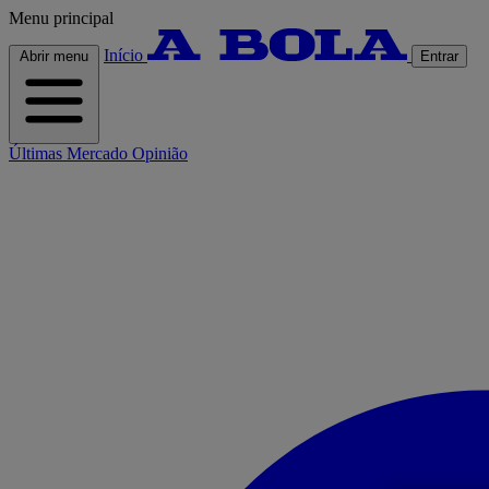
Menu principal
Início
Abrir menu
Entrar
Últimas
Mercado
Opinião