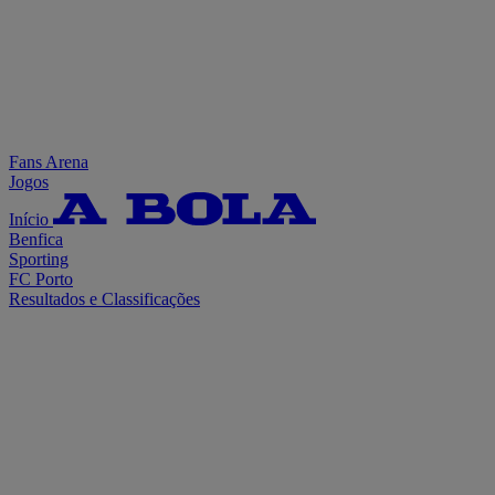
Fans Arena
Jogos
Início
Benfica
Sporting
FC Porto
Resultados e Classificações