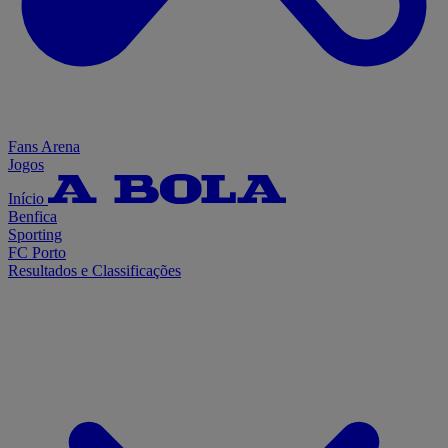
Fans Arena
Jogos
Início
Benfica
Sporting
FC Porto
Resultados e Classificações