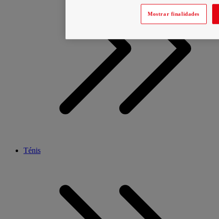
Mostrar finalidades
Ténis