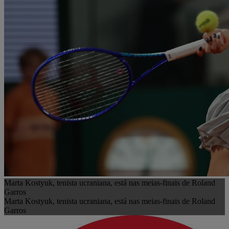
Marta Kostyuk, tenista ucraniana, está nas meias-finais de Roland
Garros
Marta Kostyuk, tenista ucraniana, está nas meias-finais de Roland
Garros