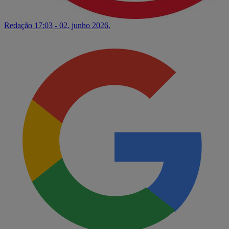
Redação
17:03 - 02. junho 2026.