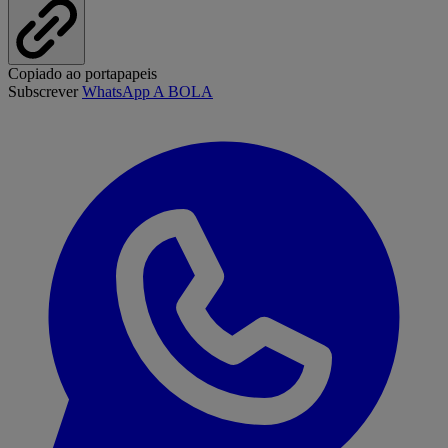
Copiado ao portapapeis
Subscrever
WhatsApp A BOLA