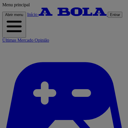
Menu principal
Início
Abrir menu
Entrar
Últimas
Mercado
Opinião