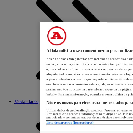
A Bola solicita o seu consentimento para utilizar
Nós e os nossos
298
parceiros armazenamos e acedemos a dados
únicos, no seu dispositivo. Se selecionar «Aceito», permite que 
apresentadas em «Nós e os nossos parceiros tratamos dados para 
«Rejeitar tudo» ou retirar o seu consentimento, estas tecnologia
alguns conteúdos e anúncios que vê poderão não ser tão relevant
escolhas ou retirar o consentimento a qualquer momento clicand
página Web (ou no ícone na parte inferior esquerda da página, s
Website. Para mais informação, consulte a nossa política de pri
Modalidades
Nós e os nossos parceiros tratamos os dados par
Utilizar dados de geolocalização precisos. Procurar ativamente a
Armazenar e/ou aceder a informações num dispositivo. Publici
publicidade e conteúdos, estudos de audiência e desenvolvimen
Lista de parceiros (fornecedores)