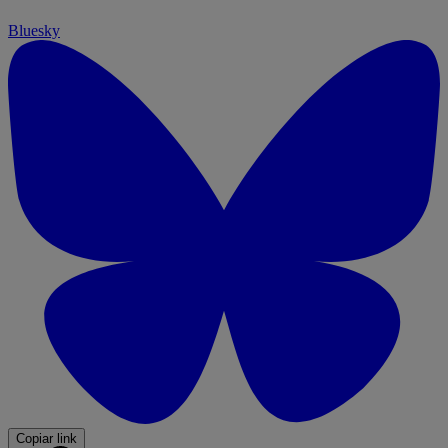
Bluesky
Copiar link