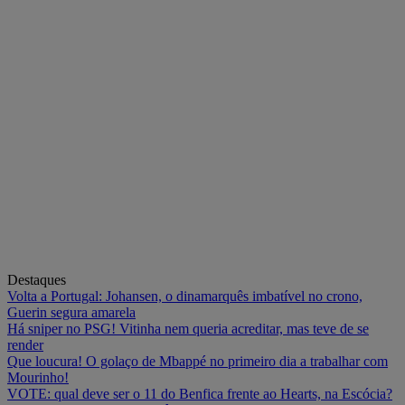
Destaques
Volta a Portugal: Johansen, o dinamarquês imbatível no crono,
Guerin segura amarela
Há sniper no PSG! Vitinha nem queria acreditar, mas teve de se
render
Que loucura! O golaço de Mbappé no primeiro dia a trabalhar com
Mourinho!
VOTE: qual deve ser o 11 do Benfica frente ao Hearts, na Escócia?