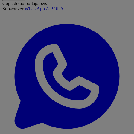
Copiado ao portapapeis
Subscrever
WhatsApp A BOLA