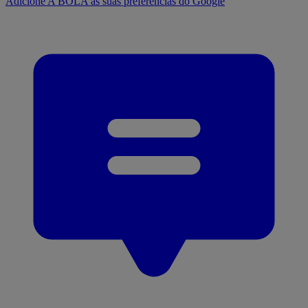
Adicione A BOLA às suas preferências do Google