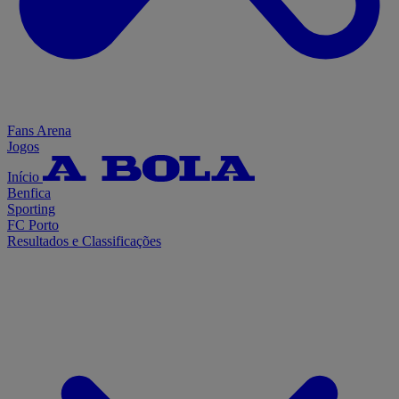
Fans Arena
Jogos
Início
Benfica
Sporting
FC Porto
Resultados e Classificações