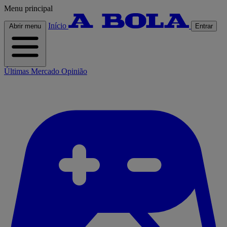
Menu principal
Início
Abrir menu
Entrar
Últimas
Mercado
Opinião