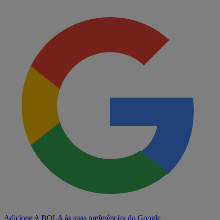
Adicione A BOLA às suas preferências do Google