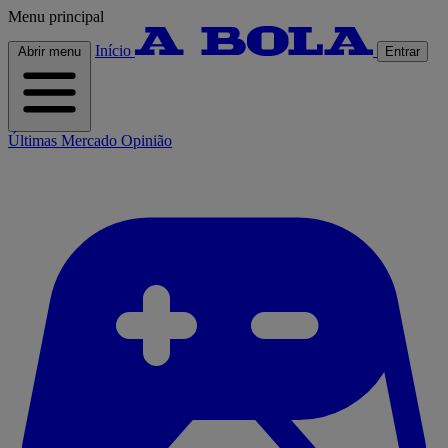
Menu principal
Início
Abrir menu
Entrar
Últimas
Mercado
Opinião