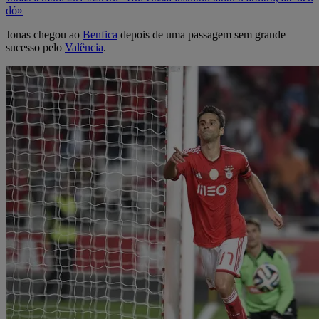
dó»
Jonas chegou ao
Benfica
depois de uma passagem sem grande
sucesso pelo
Valência
.