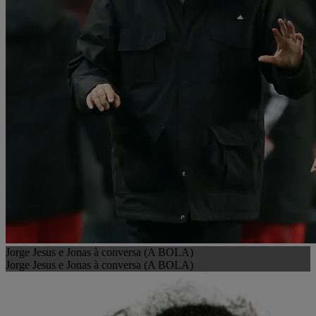
Jorge Jesus e Jonas à conversa (A BOLA)
Jorge Jesus e Jonas à conversa (A BOLA)