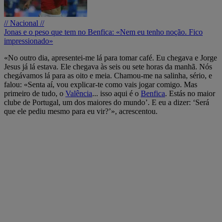
// Nacional //
Jonas e o peso que tem no Benfica: «Nem eu tenho noção. Fico
impressionado»
«No outro dia, apresentei-me lá para tomar café. Eu chegava e Jorge
Jesus já lá estava. Ele chegava às seis ou sete horas da manhã. Nós
chegávamos lá para as oito e meia. Chamou-me na salinha, sério, e
falou: «Senta aí, vou explicar-te como vais jogar comigo. Mas
primeiro de tudo, o
Valência
... isso aqui é o
Benfica
. Estás no maior
clube de Portugal, um dos maiores do mundo’. E eu a dizer: ‘Será
que ele pediu mesmo para eu vir?’», acrescentou.