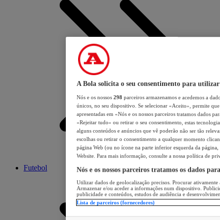
A Bola solicita o seu consentimento para utilizar
Nós e os nossos
298
parceiros armazenamos e acedemos a dados
únicos, no seu dispositivo. Se selecionar «Aceito», permite que 
apresentadas em «Nós e os nossos parceiros tratamos dados para 
«Rejeitar tudo» ou retirar o seu consentimento, estas tecnologia
alguns conteúdos e anúncios que vê poderão não ser tão relevant
escolhas ou retirar o consentimento a qualquer momento clicand
página Web (ou no ícone na parte inferior esquerda da página, s
Website. Para mais informação, consulte a nossa política de pri
Futebol
Nós e os nossos parceiros tratamos os dados par
Utilizar dados de geolocalização precisos. Procurar ativamente a
Armazenar e/ou aceder a informações num dispositivo. Publici
publicidade e conteúdos, estudos de audiência e desenvolvimen
Lista de parceiros (fornecedores)