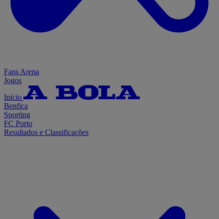
Fans Arena
Jogos
Início
Benfica
Sporting
FC Porto
Resultados e Classificações