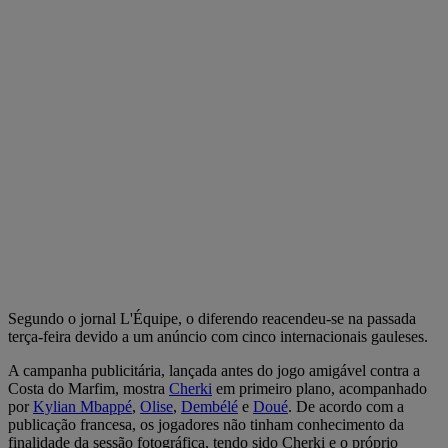
Segundo o jornal L'Équipe, o diferendo reacendeu-se na passada
terça-feira devido a um anúncio com cinco internacionais gauleses.
A campanha publicitária, lançada antes do jogo amigável contra a
Costa do Marfim, mostra
Cherki
em primeiro plano, acompanhado
por
Kylian Mbappé
,
Olise
,
Dembélé
e
Doué
. De acordo com a
publicação francesa, os jogadores não tinham conhecimento da
finalidade da sessão fotográfica, tendo sido Cherki e o próprio