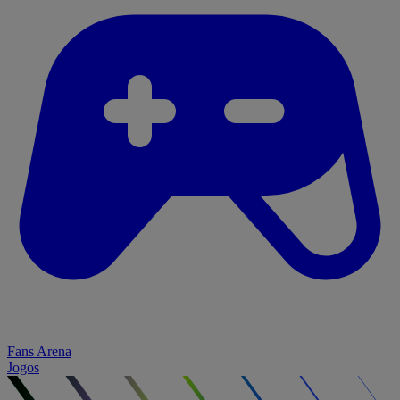
Fans Arena
Jogos