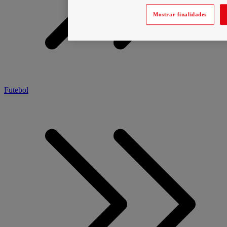
Mostrar finalidades
Futebol