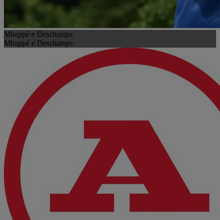
Mbappé e Deschamps
Mbappé e Deschamps