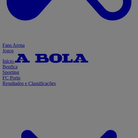
Fans Arena
Jogos
Início
Benfica
Sporting
FC Porto
Resultados e Classificações