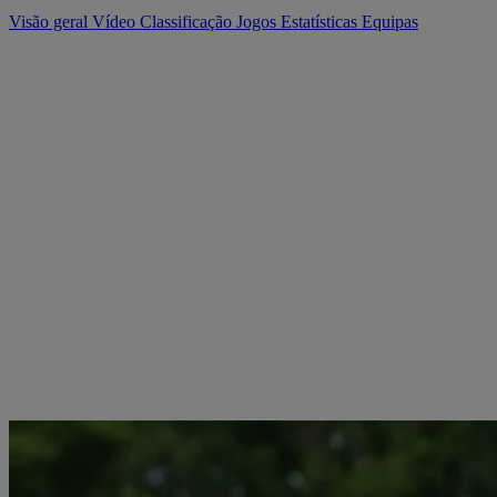
Visão geral
Vídeo
Classificação
Jogos
Estatísticas
Equipas