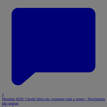
2
Mundial 2026: Cherki falou em «esmagar toda a gente», Deschamps
não gostou