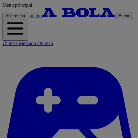
Menu principal
Início
Abrir menu
Entrar
Últimas
Mercado
Opinião