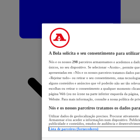
A Bola solicita o seu consentimento para utilizar
Nós e os nossos
298
parceiros armazenamos e acedemos a dados
únicos, no seu dispositivo. Se selecionar «Aceito», permite que 
apresentadas em «Nós e os nossos parceiros tratamos dados para 
«Rejeitar tudo» ou retirar o seu consentimento, estas tecnologia
alguns conteúdos e anúncios que vê poderão não ser tão relevant
escolhas ou retirar o consentimento a qualquer momento clicand
página Web (ou no ícone na parte inferior esquerda da página, s
Website. Para mais informação, consulte a nossa política de pri
Nós e os nossos parceiros tratamos os dados par
Utilizar dados de geolocalização precisos. Procurar ativamente a
Armazenar e/ou aceder a informações num dispositivo. Publici
publicidade e conteúdos, estudos de audiência e desenvolvimen
Lista de parceiros (fornecedores)