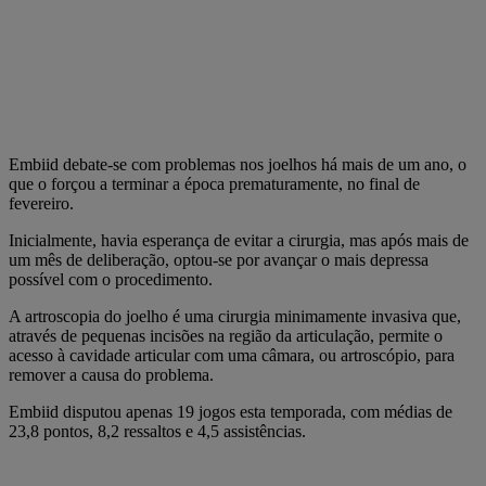
Embiid debate-se com problemas nos joelhos há mais de um ano, o
que o forçou a terminar a época prematuramente, no final de
fevereiro.
Inicialmente, havia esperança de evitar a cirurgia, mas após mais de
um mês de deliberação, optou-se por avançar o mais depressa
possível com o procedimento.
A artroscopia do joelho é uma cirurgia minimamente invasiva que,
através de pequenas incisões na região da articulação, permite o
acesso à cavidade articular com uma câmara, ou artroscópio, para
remover a causa do problema.
Embiid disputou apenas 19 jogos esta temporada, com médias de
23,8 pontos, 8,2 ressaltos e 4,5 assistências.