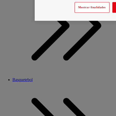
Mostrar finalidades
Basquetebol