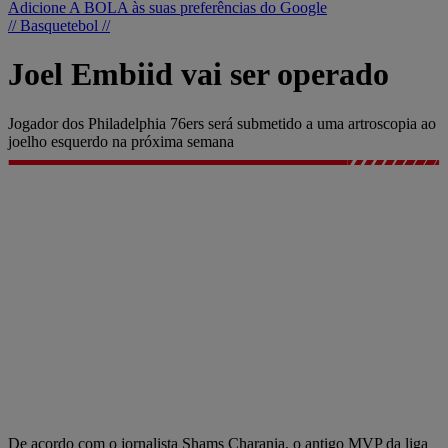
Adicione A BOLA às suas preferências do Google
// Basquetebol //
Joel Embiid vai ser operado
Jogador dos Philadelphia 76ers será submetido a uma artroscopia ao
joelho esquerdo na próxima semana
De acordo com o jornalista Shams Charania, o antigo MVP da liga