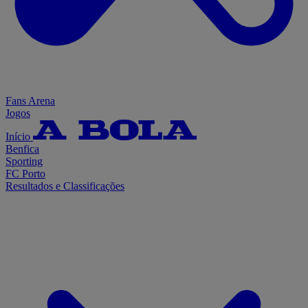
Fans Arena
Jogos
Início
Benfica
Sporting
FC Porto
Resultados e Classificações