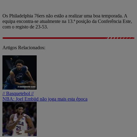
Os Philadelphia 76ers não estão a realizar uma boa temporada. A
equipa encontra-se atualmente na 13.ª posição da Conferência Este,
com o registo de 23-53.
Artigos Relacionados:
// Basquetebol //
NBA: Joel Embiid não joga mais esta época