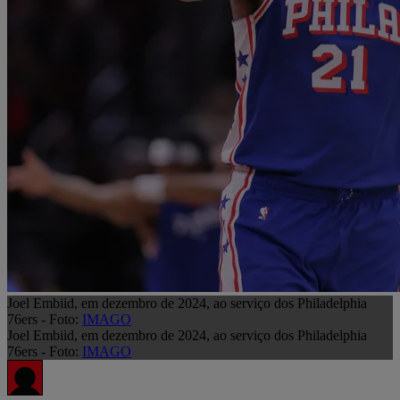
Joel Embiid, em dezembro de 2024, ao serviço dos Philadelphia
76ers - Foto:
IMAGO
Joel Embiid, em dezembro de 2024, ao serviço dos Philadelphia
76ers - Foto:
IMAGO