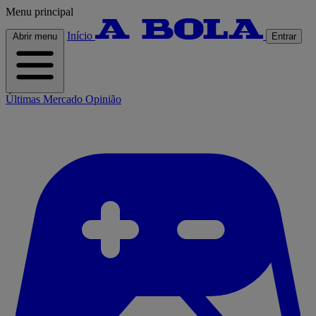
Menu principal
Início
Abrir menu
Entrar
Últimas
Mercado
Opinião