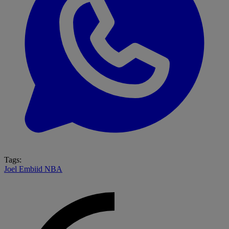
Tags:
Joel Embiid
NBA