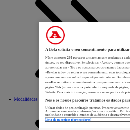
A Bola solicita o seu consentimento para utilizar
Nós e os nossos
298
parceiros armazenamos e acedemos a dados
únicos, no seu dispositivo. Se selecionar «Aceito», permite que 
apresentadas em «Nós e os nossos parceiros tratamos dados para 
«Rejeitar tudo» ou retirar o seu consentimento, estas tecnologia
alguns conteúdos e anúncios que vê poderão não ser tão relevant
escolhas ou retirar o consentimento a qualquer momento clicand
página Web (ou no ícone na parte inferior esquerda da página, s
Website. Para mais informação, consulte a nossa política de pri
Modalidades
Nós e os nossos parceiros tratamos os dados par
Utilizar dados de geolocalização precisos. Procurar ativamente a
Armazenar e/ou aceder a informações num dispositivo. Publici
publicidade e conteúdos, estudos de audiência e desenvolvimen
Lista de parceiros (fornecedores)