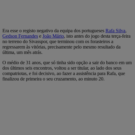
Era esse o registo negativo da equipa dos portugueses
Rafa Silva
,
Gedson Fernandes
e
João Mário
, isto antes do jogo desta terça-feira
no terreno do Sivasspor, que terminou com os forasteiros a
regressarem às vitórias, precisamente pelo mesmo resultado da
última, um mês atrás.
O médio de 31 anos, que só tinha sido opção a sair do banco em um
dos últimos seis encontros, voltou a ser titular, ao lado dos seus
compatriotas, e foi decisivo, ao fazer a assistência para Rafa, que
finalizou de primeira o seu cruzamento, ao minuto 20.