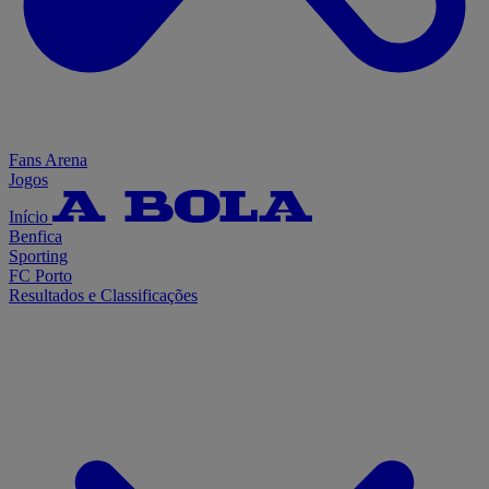
Fans Arena
Jogos
Início
Benfica
Sporting
FC Porto
Resultados e Classificações