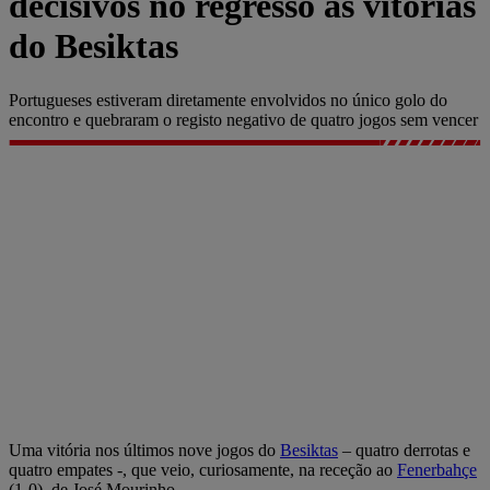
decisivos no regresso às vitórias
do Besiktas
Portugueses estiveram diretamente envolvidos no único golo do
encontro e quebraram o registo negativo de quatro jogos sem vencer
Uma vitória nos últimos nove jogos do
Besiktas
– quatro derrotas e
quatro empates -, que veio, curiosamente, na receção ao
Fenerbahçe
(1-0), de José Mourinho.