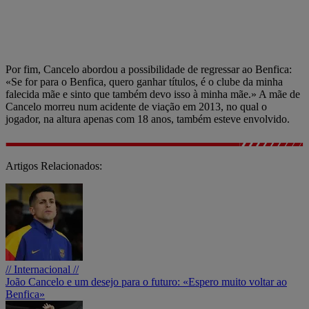
Por fim, Cancelo abordou a possibilidade de regressar ao Benfica:
«Se for para o Benfica, quero ganhar títulos, é o clube da minha
falecida mãe e sinto que também devo isso à minha mãe.» A mãe de
Cancelo morreu num acidente de viação em 2013, no qual o
jogador, na altura apenas com 18 anos, também esteve envolvido.
Artigos Relacionados:
// Internacional //
João Cancelo e um desejo para o futuro: «Espero muito voltar ao
Benfica»