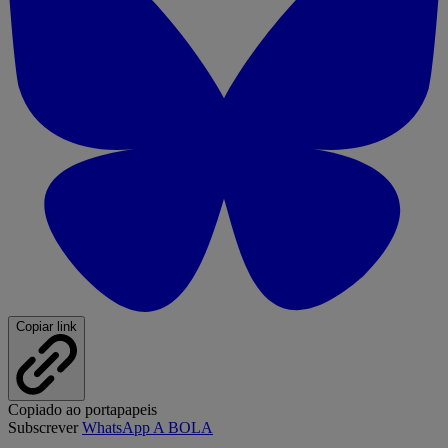
Copiar link
Copiado ao portapapeis
Subscrever
WhatsApp A BOLA