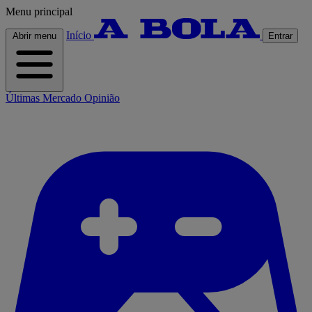
Menu principal
Início
Abrir menu
Entrar
Últimas
Mercado
Opinião