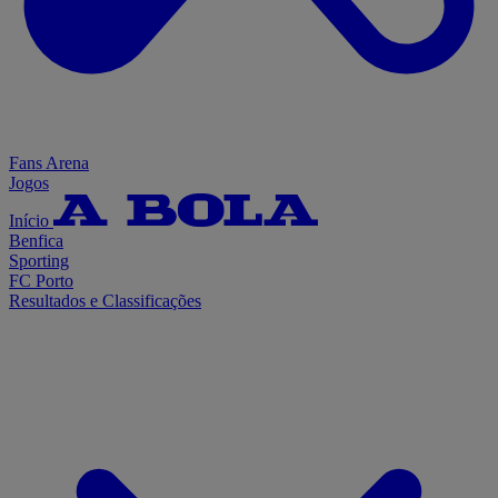
Fans Arena
Jogos
Início
Benfica
Sporting
FC Porto
Resultados e Classificações