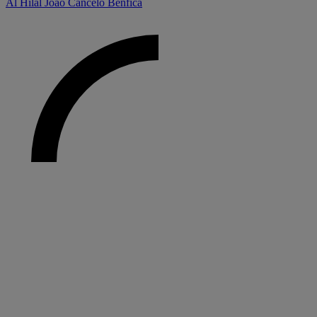
Al Hilal
João Cancelo
Benfica