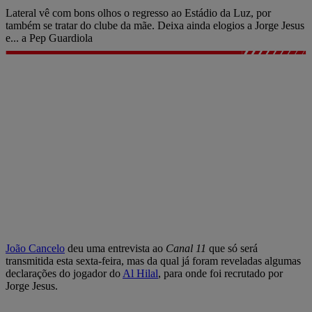
Lateral vê com bons olhos o regresso ao Estádio da Luz, por
também se tratar do clube da mãe. Deixa ainda elogios a Jorge Jesus
e... a Pep Guardiola
João Cancelo
deu uma entrevista ao
Canal 11
que só será
transmitida esta sexta-feira, mas da qual já foram reveladas algumas
declarações do jogador do
Al Hilal
, para onde foi recrutado por
Jorge Jesus.