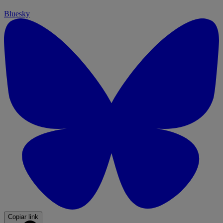
Bluesky
Copiar link