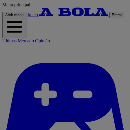
Menu principal
Início
Abrir menu
Entrar
Últimas
Mercado
Opinião