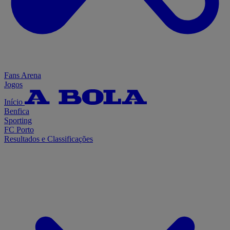
Fans Arena
Jogos
Início
Benfica
Sporting
FC Porto
Resultados e Classificações