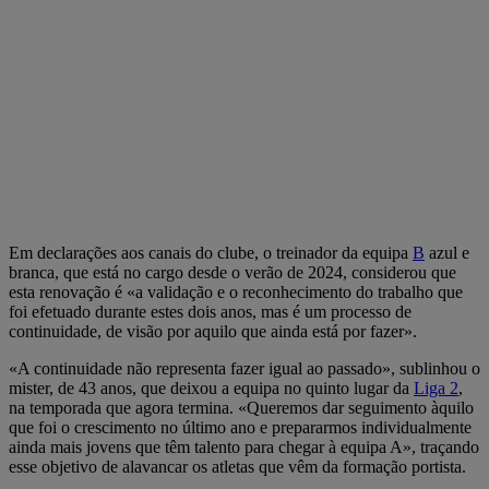
Em declarações aos canais do clube, o treinador da equipa
B
azul e
branca, que está no cargo desde o verão de 2024, considerou que
esta renovação é «a validação e o reconhecimento do trabalho que
foi efetuado durante estes dois anos, mas é um processo de
continuidade, de visão por aquilo que ainda está por fazer».
«A continuidade não representa fazer igual ao passado», sublinhou o
mister, de 43 anos, que deixou a equipa no quinto lugar da
Liga 2
,
na temporada que agora termina. «Queremos dar seguimento àquilo
que foi o crescimento no último ano e prepararmos individualmente
ainda mais jovens que têm talento para chegar à equipa A», traçando
esse objetivo de alavancar os atletas que vêm da formação portista.