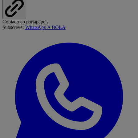
Copiado ao portapapeis
Subscrever
WhatsApp A BOLA