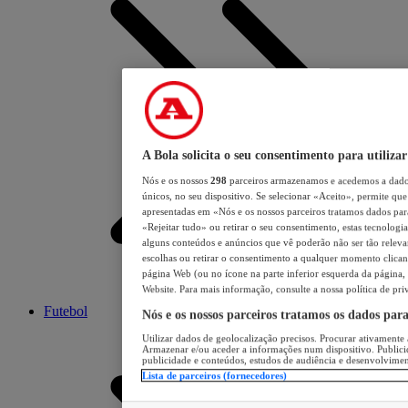
A Bola solicita o seu consentimento para utilizar
Nós e os nossos
298
parceiros armazenamos e acedemos a dados
únicos, no seu dispositivo. Se selecionar «Aceito», permite que 
apresentadas em «Nós e os nossos parceiros tratamos dados para 
«Rejeitar tudo» ou retirar o seu consentimento, estas tecnologia
alguns conteúdos e anúncios que vê poderão não ser tão relevant
escolhas ou retirar o consentimento a qualquer momento clicand
página Web (ou no ícone na parte inferior esquerda da página, s
Website. Para mais informação, consulte a nossa política de pri
Futebol
Nós e os nossos parceiros tratamos os dados par
Utilizar dados de geolocalização precisos. Procurar ativamente a
Armazenar e/ou aceder a informações num dispositivo. Publici
publicidade e conteúdos, estudos de audiência e desenvolvimen
Lista de parceiros (fornecedores)