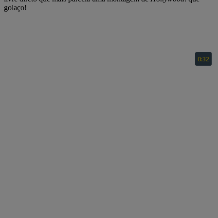
golaço!