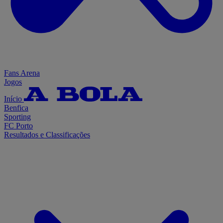
Fans Arena
Jogos
Início
Benfica
Sporting
FC Porto
Resultados e Classificações