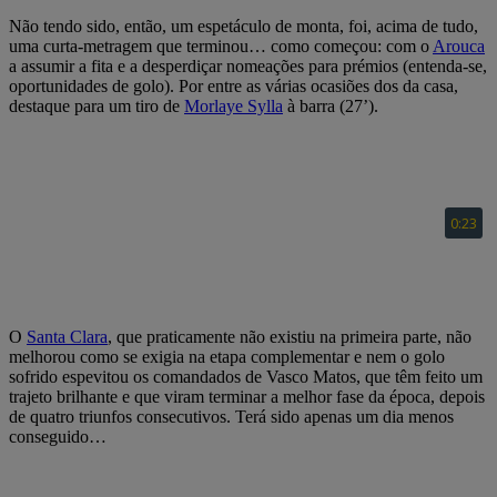
Não tendo sido, então, um espetáculo de monta, foi, acima de tudo,
uma curta-metragem que terminou… como começou: com o
Arouca
a assumir a fita e a desperdiçar nomeações para prémios (entenda-se,
oportunidades de golo). Por entre as várias ocasiões dos da casa,
destaque para um tiro de
Morlaye Sylla
à barra (27’).
O
Santa Clara
, que praticamente não existiu na primeira parte, não
melhorou como se exigia na etapa complementar e nem o golo
sofrido espevitou os comandados de Vasco Matos, que têm feito um
trajeto brilhante e que viram terminar a melhor fase da época, depois
de quatro triunfos consecutivos. Terá sido apenas um dia menos
conseguido…