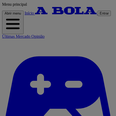
Menu principal
Início
Abrir menu
Entrar
Últimas
Mercado
Opinião