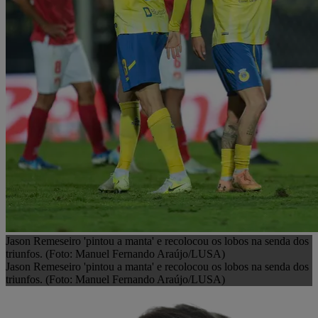
Jason Remeseiro 'pintou a manta' e recolocou os lobos na senda dos
triunfos. (Foto: Manuel Fernando Araújo/LUSA)
Jason Remeseiro 'pintou a manta' e recolocou os lobos na senda dos
triunfos. (Foto: Manuel Fernando Araújo/LUSA)