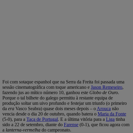
Foi com sotaque espanhol que na Serra da Freita foi passada uma
sessão cinematográfica com toque americano e
Jason Remeseiro
,
fazendo jus ao mítico número 10, ganhou este
Globo de Ouro
.
Porque o tal bilhete do galego permitiu à restante equipa de
produção soltar um uivo profundo e festejar um triunfo (o primeiro
da
era
Vasco Seabra) quase dois meses depois – o
Arouca
não
vencia desde o dia 20 de outubro, quando batera o
Maria da Fonte
(5-0), para a
Taça de Portugal
. E a última vitória para a
Liga
tinha
sido a 22 de setembro, diante do
Farense
(0-1), que ficou agora com
a
lanterna-vermelha
do campeonato.