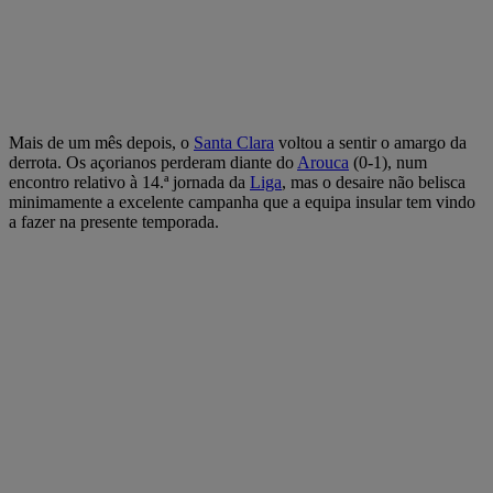
Mais de um mês depois, o
Santa Clara
voltou a sentir o amargo da
derrota. Os açorianos perderam diante do
Arouca
(0-1), num
encontro relativo à 14.ª jornada da
Liga
, mas o desaire não belisca
minimamente a excelente campanha que a equipa insular tem vindo
a fazer na presente temporada.