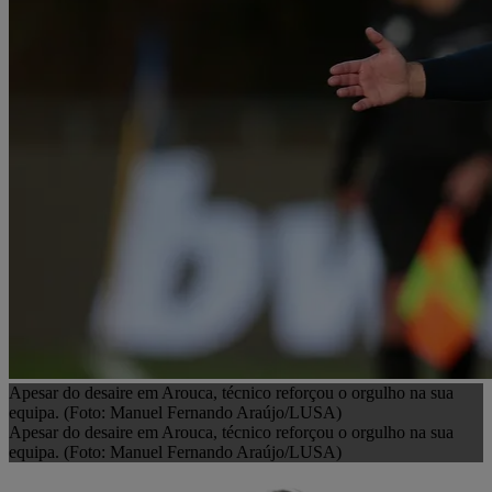
Apesar do desaire em Arouca, técnico reforçou o orgulho na sua
equipa. (Foto: Manuel Fernando Araújo/LUSA)
Apesar do desaire em Arouca, técnico reforçou o orgulho na sua
equipa. (Foto: Manuel Fernando Araújo/LUSA)