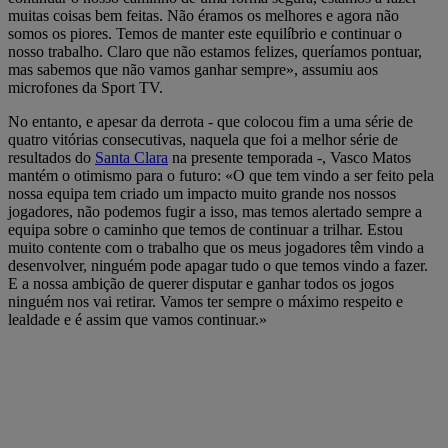
muitas coisas bem feitas. Não éramos os melhores e agora não
somos os piores. Temos de manter este equilíbrio e continuar o
nosso trabalho. Claro que não estamos felizes, queríamos pontuar,
mas sabemos que não vamos ganhar sempre», assumiu aos
microfones da Sport TV.
No entanto, e apesar da derrota - que colocou fim a uma série de
quatro vitórias consecutivas, naquela que foi a melhor série de
resultados do
Santa Clara
na presente temporada -, Vasco Matos
mantém o otimismo para o futuro: «O que tem vindo a ser feito pela
nossa equipa tem criado um impacto muito grande nos nossos
jogadores, não podemos fugir a isso, mas temos alertado sempre a
equipa sobre o caminho que temos de continuar a trilhar. Estou
muito contente com o trabalho que os meus jogadores têm vindo a
desenvolver, ninguém pode apagar tudo o que temos vindo a fazer.
E a nossa ambição de querer disputar e ganhar todos os jogos
ninguém nos vai retirar. Vamos ter sempre o máximo respeito e
lealdade e é assim que vamos continuar.»