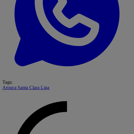
Tags:
Arouca
Santa Clara
Liga