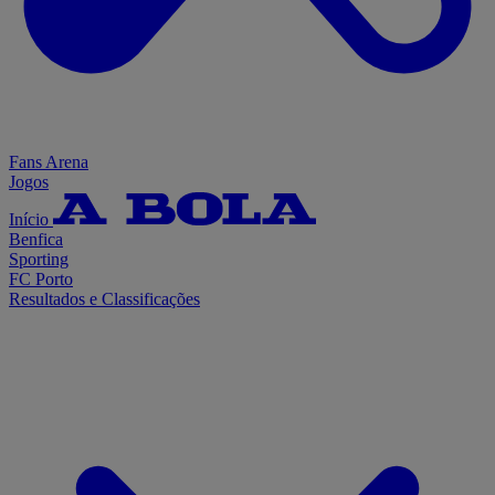
Fans Arena
Jogos
Início
Benfica
Sporting
FC Porto
Resultados e Classificações