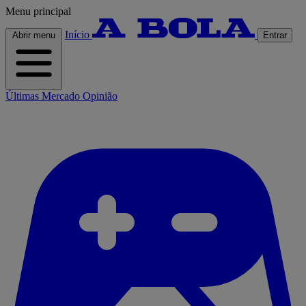
Menu principal
Início
Abrir menu
Entrar
Últimas
Mercado
Opinião