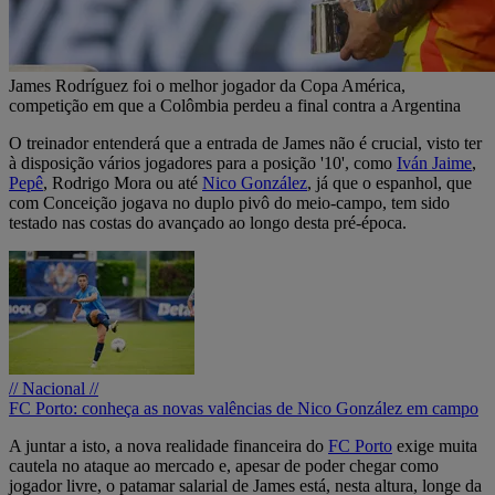
James Rodríguez foi o melhor jogador da Copa América,
competição em que a Colômbia perdeu a final contra a Argentina
O treinador entenderá que a entrada de James não é crucial, visto ter
à disposição vários jogadores para a posição '10', como
Iván Jaime
,
Pepê
, Rodrigo Mora ou até
Nico González
, já que o espanhol, que
com Conceição jogava no duplo pivô do meio-campo, tem sido
testado nas costas do avançado ao longo desta pré-época.
// Nacional //
FC Porto: conheça as novas valências de Nico González em campo
A juntar a isto, a nova realidade financeira do
FC Porto
exige muita
cautela no ataque ao mercado e, apesar de poder chegar como
jogador livre, o patamar salarial de James está, nesta altura, longe da