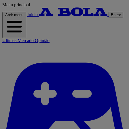
Menu principal
Início
Abrir menu
Entrar
Últimas
Mercado
Opinião