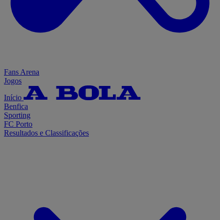
Fans Arena
Jogos
Início
Benfica
Sporting
FC Porto
Resultados e Classificações