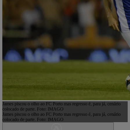
James piscou o olho ao FC Porto mas regresso é, para já, cenário
colocado de parte. Foto: IMAGO
James piscou o olho ao FC Porto mas regresso é, para já, cenário
colocado de parte. Foto: IMAGO