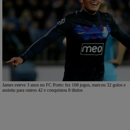
James esteve 3 anos no FC Porto: fez 108 jogos, marcou 32 golos e
assistiu para outros 42 e conquistou 8 títulos