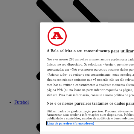
A Bola solicita o seu consentimento para utilizar
Nós e os nossos
298
parceiros armazenamos e acedemos a dados
únicos, no seu dispositivo. Se selecionar «Aceito», permite que 
apresentadas em «Nós e os nossos parceiros tratamos dados para 
«Rejeitar tudo» ou retirar o seu consentimento, estas tecnologia
alguns conteúdos e anúncios que vê poderão não ser tão relevant
escolhas ou retirar o consentimento a qualquer momento clicand
página Web (ou no ícone na parte inferior esquerda da página, s
Website. Para mais informação, consulte a nossa política de pri
Futebol
Nós e os nossos parceiros tratamos os dados par
Utilizar dados de geolocalização precisos. Procurar ativamente a
Armazenar e/ou aceder a informações num dispositivo. Publici
publicidade e conteúdos, estudos de audiência e desenvolvimen
Lista de parceiros (fornecedores)