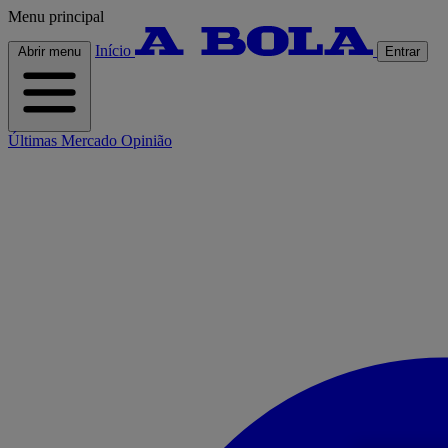
Menu principal
Início
Abrir menu
Entrar
Últimas
Mercado
Opinião