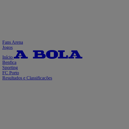
Fans Arena
Jogos
Início
Benfica
Sporting
FC Porto
Resultados e Classificações