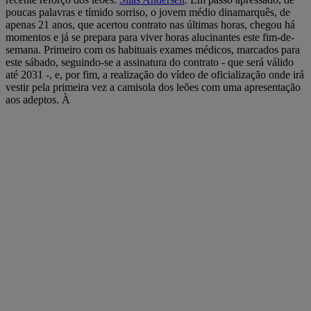
poucas palavras e tímido sorriso, o jovem médio dinamarquês, de
apenas 21 anos, que acertou contrato nas últimas horas, chegou há
momentos e já se prepara para viver horas alucinantes este fim-de-
semana. Primeiro com os habituais exames médicos, marcados para
este sábado, seguindo-se a assinatura do contrato - que será válido
até 2031 -, e, por fim, a realização do vídeo de oficialização onde irá
vestir pela primeira vez a camisola dos leões com uma apresentação
aos adeptos. À