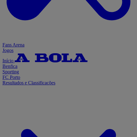
Fans Arena
Jogos
Início
Benfica
Sporting
FC Porto
Resultados e Classificações