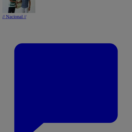
// Nacional //