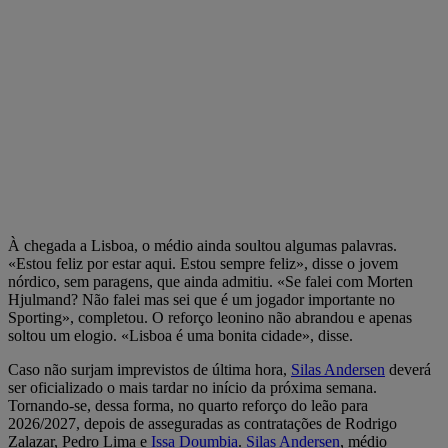
À chegada a Lisboa, o médio ainda soultou algumas palavras.
«Estou feliz por estar aqui. Estou sempre feliz», disse o jovem
nórdico, sem paragens, que ainda admitiu. «Se falei com Morten
Hjulmand? Não falei mas sei que é um jogador importante no
Sporting», completou. O reforço leonino não abrandou e apenas
soltou um elogio. «Lisboa é uma bonita cidade», disse.
Caso não surjam imprevistos de última hora,
Silas Andersen
deverá
ser oficializado o mais tardar no início da próxima semana.
Tornando-se, dessa forma, no quarto reforço do leão para
2026/2027, depois de asseguradas as contratações de Rodrigo
Zalazar, Pedro Lima e
Issa Doumbia
.
Silas Andersen
, médio