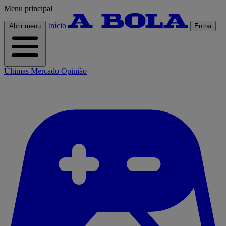
Menu principal
Início
Abrir menu
Entrar
Últimas
Mercado
Opinião