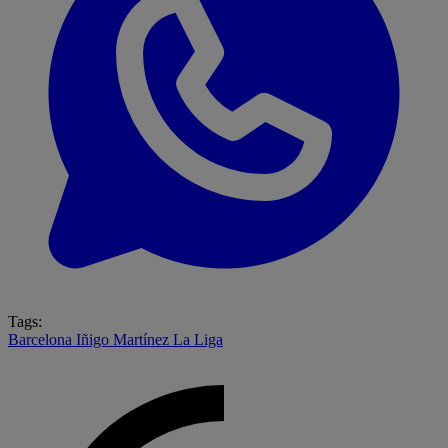
Tags:
Barcelona
Iñigo Martínez
La Liga