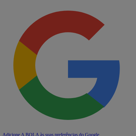
Adicione A BOLA às suas preferências do Google