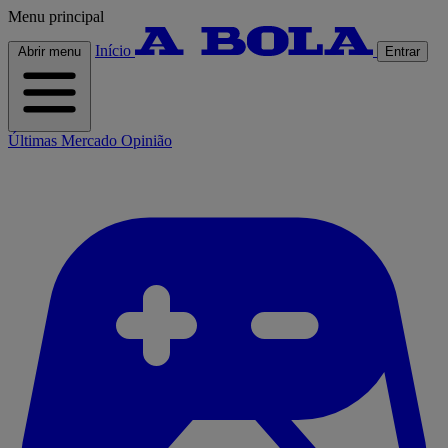
Menu principal
Início
Abrir menu
Entrar
Últimas
Mercado
Opinião