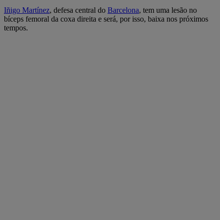
Iñigo Martínez
, defesa central do
Barcelona
, tem uma lesão no
bíceps femoral da coxa direita e será, por isso, baixa nos próximos
tempos.