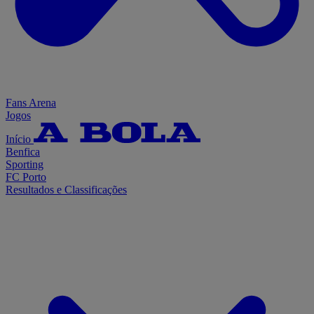
Fans Arena
Jogos
Início
Benfica
Sporting
FC Porto
Resultados e Classificações