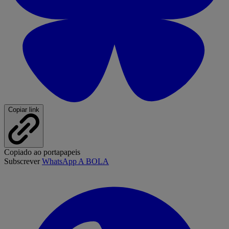
Copiar link
Copiado ao portapapeis
Subscrever
WhatsApp A BOLA