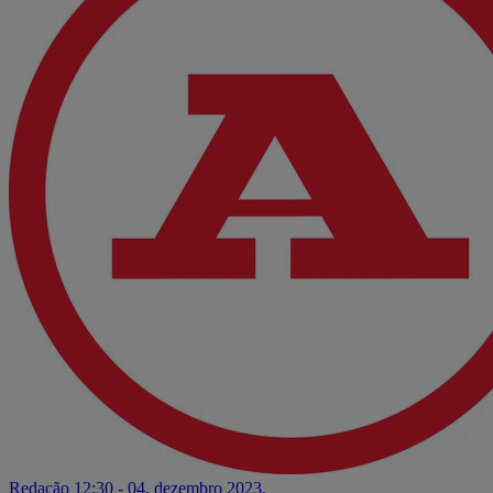
Redação
12:30 - 04. dezembro 2023.