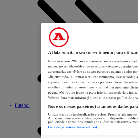
A Bola solicita o seu consentimento para utilizar
Nós e os nossos
298
parceiros armazenamos e acedemos a dados
únicos, no seu dispositivo. Se selecionar «Aceito», permite que 
apresentadas em «Nós e os nossos parceiros tratamos dados para 
«Rejeitar tudo» ou retirar o seu consentimento, estas tecnologia
alguns conteúdos e anúncios que vê poderão não ser tão relevant
escolhas ou retirar o consentimento a qualquer momento clicand
página Web (ou no ícone na parte inferior esquerda da página, s
Website. Para mais informação, consulte a nossa política de pri
Futebol
Nós e os nossos parceiros tratamos os dados par
Utilizar dados de geolocalização precisos. Procurar ativamente a
Armazenar e/ou aceder a informações num dispositivo. Publici
publicidade e conteúdos, estudos de audiência e desenvolvimen
Lista de parceiros (fornecedores)