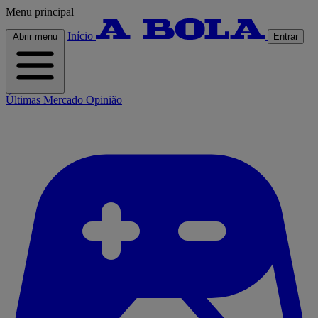
Menu principal
Início
Abrir menu
Entrar
Últimas
Mercado
Opinião