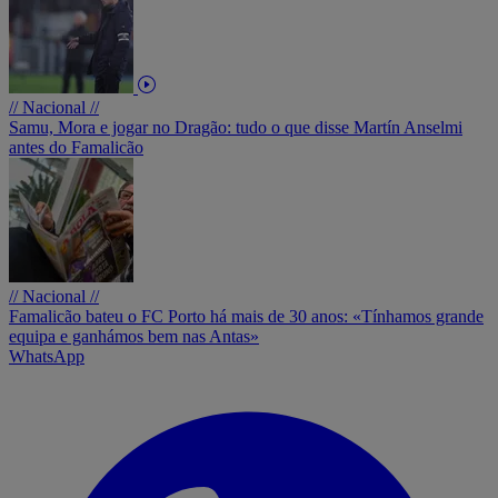
// Nacional //
Samu, Mora e jogar no Dragão: tudo o que disse Martín Anselmi
antes do Famalicão
// Nacional //
Famalicão bateu o FC Porto há mais de 30 anos: «Tínhamos grande
equipa e ganhámos bem nas Antas»
WhatsApp