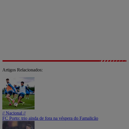
Artigos Relacionados:
// Nacional //
FC Porto: trio ainda de fora na véspera do Famalicão