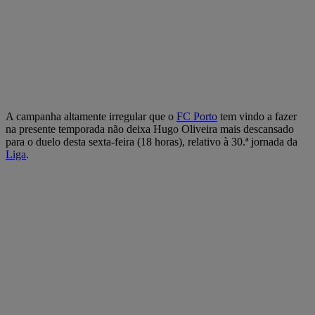
A campanha altamente irregular que o
FC Porto
tem vindo a fazer
na presente temporada não deixa Hugo Oliveira mais descansado
para o duelo desta sexta-feira (18 horas), relativo à 30.ª jornada da
Liga
.