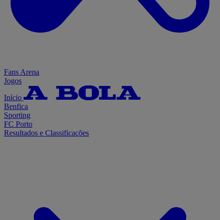
Fans Arena
Jogos
Início
Benfica
Sporting
FC Porto
Resultados e Classificações