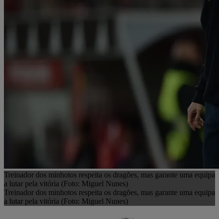
Treinador dos minhotos respeita os dragões, mas garante uma equipa
a lutar pela vitória (Foto: Miguel Nunes)
Treinador dos minhotos respeita os dragões, mas garante uma equipa
a lutar pela vitória (Foto: Miguel Nunes)