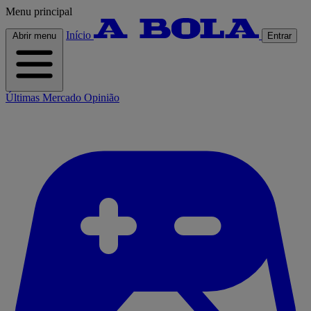
Menu principal
Início
Abrir menu
Entrar
Últimas
Mercado
Opinião