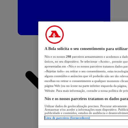
A Bola solicita o seu consentimento para utilizar
Nós e os nossos
298
parceiros armazenamos e acedemos a dados
únicos, no seu dispositivo. Se selecionar «Aceito», permite que 
apresentadas em «Nós e os nossos parceiros tratamos dados para 
«Rejeitar tudo» ou retirar o seu consentimento, estas tecnologia
alguns conteúdos e anúncios que vê poderão não ser tão relevant
escolhas ou retirar o consentimento a qualquer momento clicand
página Web (ou no ícone na parte inferior esquerda da página, s
Website. Para mais informação, consulte a nossa política de pri
Nós e os nossos parceiros tratamos os dados par
Utilizar dados de geolocalização precisos. Procurar ativamente a
Armazenar e/ou aceder a informações num dispositivo. Publici
publicidade e conteúdos, estudos de audiência e desenvolvimen
Lista de parceiros (fornecedores)