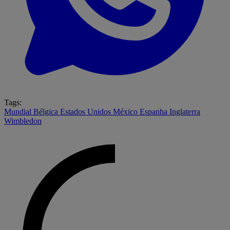
Tags:
Mundial
Bélgica
Estados Unidos
México
Espanha
Inglaterra
Wimbledon