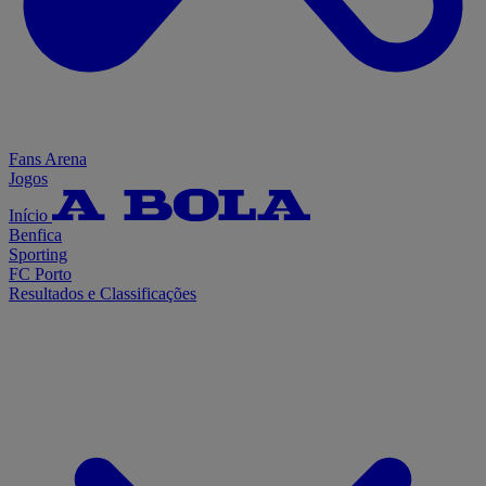
Fans Arena
Jogos
Início
Benfica
Sporting
FC Porto
Resultados e Classificações