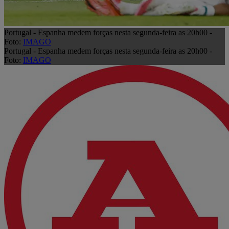
Portugal - Espanha medem forças nesta segunda-feira as 20h00 -
Foto:
IMAGO
Portugal - Espanha medem forças nesta segunda-feira as 20h00 -
Foto:
IMAGO