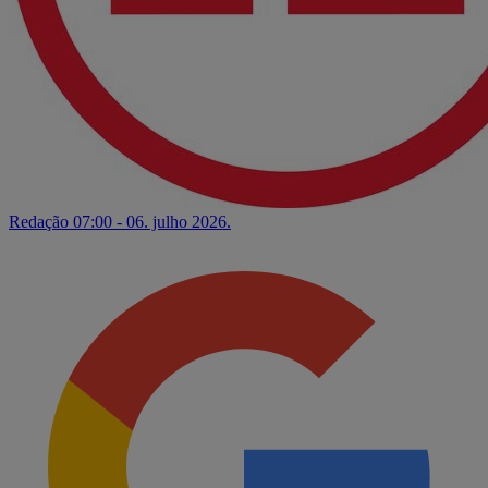
Redação
07:00 - 06. julho 2026.