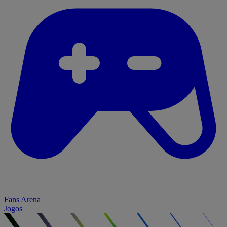
Fans Arena
Jogos