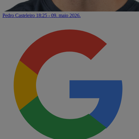
Pedro Casteleiro
18:25 - 09. maio 2026.