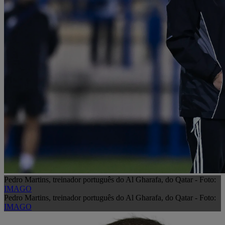
Pedro Martins, treinador português do Al Gharafa, do Qatar - Foto:
IMAGO
Pedro Martins, treinador português do Al Gharafa, do Qatar - Foto:
IMAGO