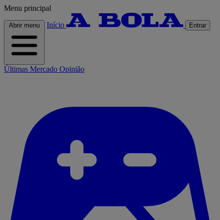
Menu principal
Início
Abrir menu
Entrar
Últimas
Mercado
Opinião