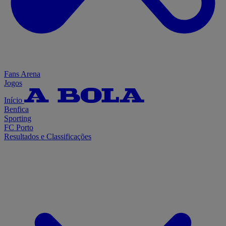
Fans Arena
Jogos
Início
Benfica
Sporting
FC Porto
Resultados e Classificações