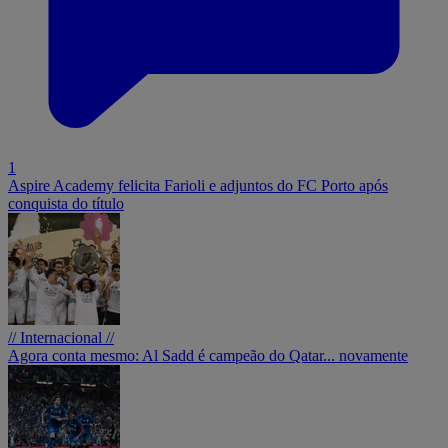
1
Aspire Academy felicita Farioli e adjuntos do FC Porto após
conquista do título
// Internacional //
Agora conta mesmo: Al Sadd é campeão do Qatar... novamente