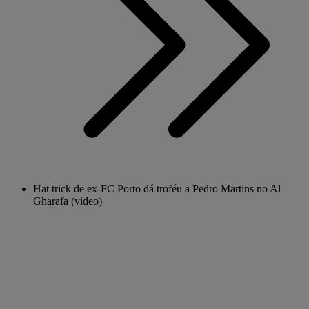
Hat trick de ex-FC Porto dá troféu a Pedro Martins no Al
Gharafa (vídeo)