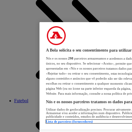
A Bola solicita o seu consentimento para utilizar
Nós e os nossos
298
parceiros armazenamos e acedemos a dados
únicos, no seu dispositivo. Se selecionar «Aceito», permite que 
apresentadas em «Nós e os nossos parceiros tratamos dados para 
«Rejeitar tudo» ou retirar o seu consentimento, estas tecnologia
alguns conteúdos e anúncios que vê poderão não ser tão relevant
escolhas ou retirar o consentimento a qualquer momento clicand
página Web (ou no ícone na parte inferior esquerda da página, s
Website. Para mais informação, consulte a nossa política de pri
Futebol
Nós e os nossos parceiros tratamos os dados par
Utilizar dados de geolocalização precisos. Procurar ativamente a
Armazenar e/ou aceder a informações num dispositivo. Publici
publicidade e conteúdos, estudos de audiência e desenvolvimen
Lista de parceiros (fornecedores)