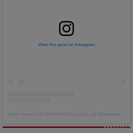
View this post on Instagram
A post shared by AL GHARAFA SC | نادي الغرافة (@algharafaclub)