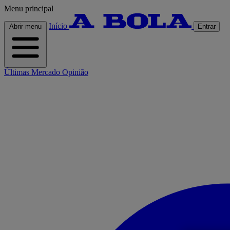
Menu principal
Início
Abrir menu
Entrar
Últimas
Mercado
Opinião