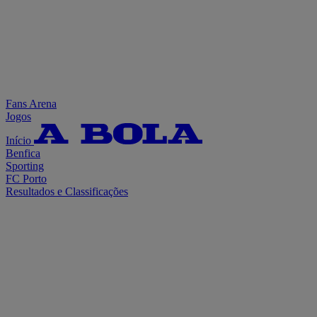
Fans Arena
Jogos
Início
Benfica
Sporting
FC Porto
Resultados e Classificações