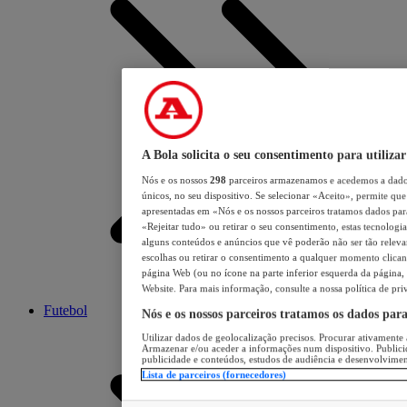
A Bola solicita o seu consentimento para utilizar
Nós e os nossos
298
parceiros armazenamos e acedemos a dados
únicos, no seu dispositivo. Se selecionar «Aceito», permite que 
apresentadas em «Nós e os nossos parceiros tratamos dados para 
«Rejeitar tudo» ou retirar o seu consentimento, estas tecnologia
alguns conteúdos e anúncios que vê poderão não ser tão relevant
escolhas ou retirar o consentimento a qualquer momento clicand
página Web (ou no ícone na parte inferior esquerda da página, s
Website. Para mais informação, consulte a nossa política de pri
Futebol
Nós e os nossos parceiros tratamos os dados par
Utilizar dados de geolocalização precisos. Procurar ativamente a
Armazenar e/ou aceder a informações num dispositivo. Publici
publicidade e conteúdos, estudos de audiência e desenvolvimen
Lista de parceiros (fornecedores)