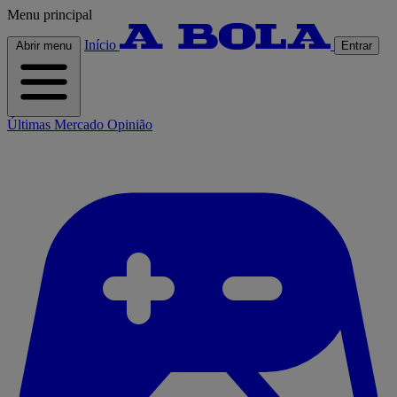
Menu principal
Início
Abrir menu
Entrar
Últimas
Mercado
Opinião