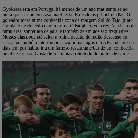
Gyokeres está em Portugal há menos de um ano mas sente-se no
nosso país como em casa, na Suécia. E desde os primeiros dias. O
goleador mora numa conhecida zona da margem Sul do Tejo, junto
à praia, e desde cedo com o primo Cristophe Gyokeres. As visitas de
familiares, sobretudo os pais, e também de amigos são frequentes.
Nesses dias pode até saltar a rotina pacata, de muito descanso em
casa, que também interrompe a seguir aos jogos em Alvalade: nesses
dias tem por hábito ir a um famoso restaurante/bar de um conhecido
hotel de Lisboa. Gosta de sushi mas sobretudo de pratos de carne.