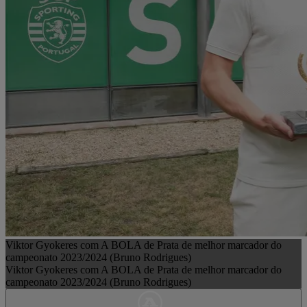
Viktor Gyokeres com A BOLA de Prata de melhor marcador do
campeonato 2023/2024 (Bruno Rodrigues)
Viktor Gyokeres com A BOLA de Prata de melhor marcador do
campeonato 2023/2024 (Bruno Rodrigues)