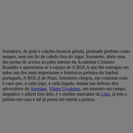
Sorrateiro, de polo e calções brancos pérola, penteado perfeito como
sempre, nem um fio de cabelo fora do lugar. Sorrateiro, abriu uma
das portas de acesso ao pátio interior da Academia Cristiano
Ronaldo e apresentou-se à equipa de A BOLA que lhe entregou em
mãos um dos mais importantes e históricos prémios do futebol
português, A BOLA de Prata. Sorrateiro chegou, em contraste com
o caos que, a cada jogo, a cada jogada, instala nas defesas dos
adversários do
Sporting
.
Viktor Gyokeres
, um monstro em campo,
simpático e afável fora dele, é o melhor marcador da
Liga
, já tem o
prémio em casa e até já pensa em repetir a proeza.