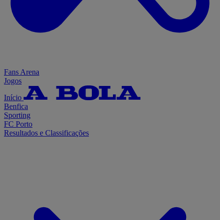
Fans Arena
Jogos
Início
Benfica
Sporting
FC Porto
Resultados e Classificações