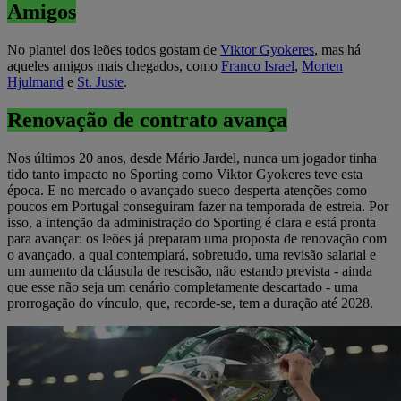
Amigos
No plantel dos leões todos gostam de
Viktor Gyokeres
, mas há
aqueles amigos mais chegados, como
Franco Israel
,
Morten
Hjulmand
e
St. Juste
.
Renovação de contrato avança
Nos últimos 20 anos, desde Mário Jardel, nunca um jogador tinha
tido tanto impacto no Sporting como Viktor Gyokeres teve esta
época. E no mercado o avançado sueco desperta atenções como
poucos em Portugal conseguiram fazer na temporada de estreia. Por
isso, a intenção da administração do Sporting é clara e está pronta
para avançar: os leões já preparam uma proposta de renovação com
o avançado, a qual contemplará, sobretudo, uma revisão salarial e
um aumento da cláusula de rescisão, não estando prevista - ainda
que esse não seja um cenário completamente descartado - uma
prorrogação do vínculo, que, recorde-se, tem a duração até 2028.