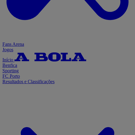
Fans Arena
Jogos
Início
Benfica
Sporting
FC Porto
Resultados e Classificações