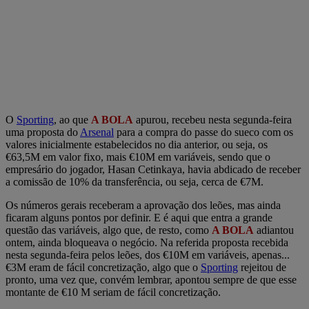
O
Sporting
, ao que
A BOLA
apurou, recebeu nesta segunda-feira
uma proposta do
Arsenal
para a compra do passe do sueco com os
valores inicialmente estabelecidos no dia anterior, ou seja, os
€63,5M em valor fixo, mais €10M em variáveis, sendo que o
empresário do jogador, Hasan Cetinkaya, havia abdicado de receber
a comissão de 10% da transferência, ou seja, cerca de €7M.
Os números gerais receberam a aprovação dos leões, mas ainda
ficaram alguns pontos por definir. E é aqui que entra a grande
questão das variáveis, algo que, de resto, como
A BOLA
adiantou
ontem, ainda bloqueava o negócio. Na referida proposta recebida
nesta segunda-feira pelos leões, dos €10M em variáveis, apenas...
€3M eram de fácil concretização, algo que o
Sporting
rejeitou de
pronto, uma vez que, convém lembrar, apontou sempre de que esse
montante de €10 M seriam de fácil concretização.