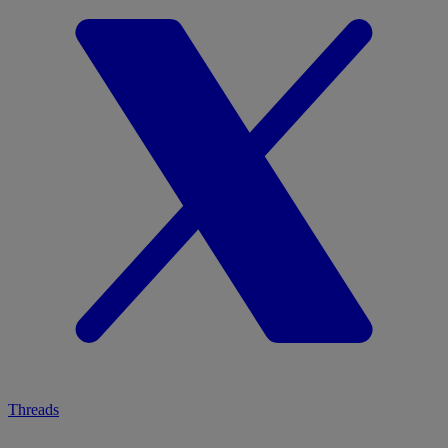
Threads