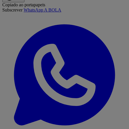
Copiado ao portapapeis
Subscrever
WhatsApp A BOLA