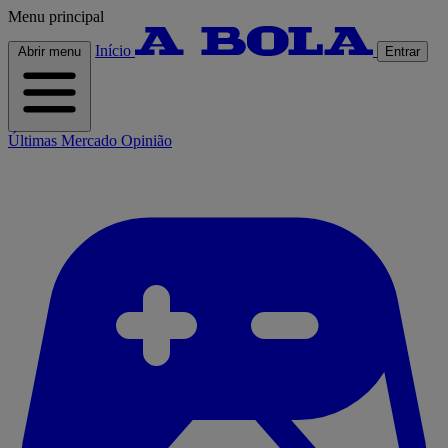
Menu principal
Início
Abrir menu
Entrar
Últimas
Mercado
Opinião