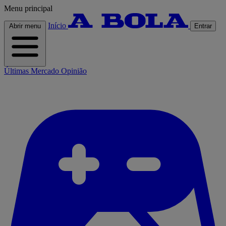
Menu principal
Início
Abrir menu
Entrar
Últimas
Mercado
Opinião