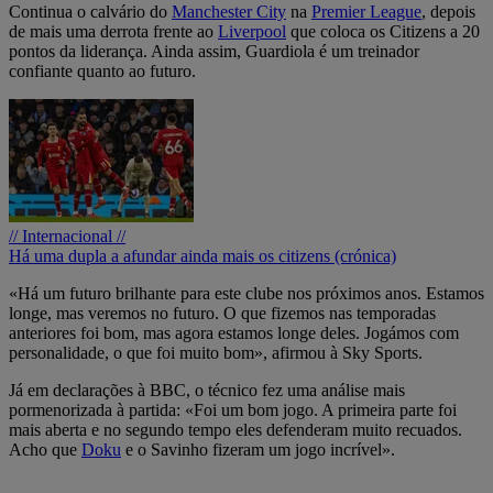
Continua o calvário do
Manchester City
na
Premier League
, depois
de mais uma derrota frente ao
Liverpool
que coloca os Citizens a 20
pontos da liderança. Ainda assim, Guardiola é um treinador
confiante quanto ao futuro.
// Internacional //
Há uma dupla a afundar ainda mais os citizens (crónica)
«Há um futuro brilhante para este clube nos próximos anos. Estamos
longe, mas veremos no futuro. O que fizemos nas temporadas
anteriores foi bom, mas agora estamos longe deles. Jogámos com
personalidade, o que foi muito bom», afirmou à Sky Sports.
Já em declarações à BBC, o técnico fez uma análise mais
pormenorizada à partida: «Foi um bom jogo. A primeira parte foi
mais aberta e no segundo tempo eles defenderam muito recuados.
Acho que
Doku
e o Savinho fizeram um jogo incrível».