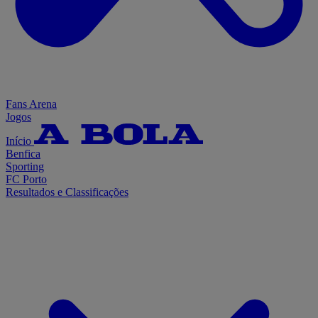
Fans Arena
Jogos
Início
Benfica
Sporting
FC Porto
Resultados e Classificações