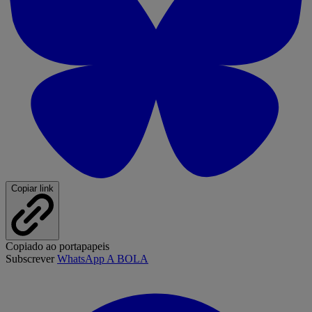
Copiar link
Copiado ao portapapeis
Subscrever
WhatsApp A BOLA