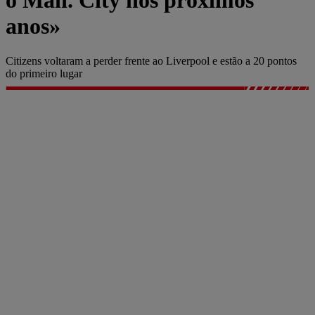
o Man. City nos próximos
anos»
Citizens voltaram a perder frente ao Liverpool e estão a 20 pontos
do primeiro lugar