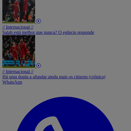
// Internacional //
Salah está melhor que nunca? O egípcio responde
// Internacional //
Há uma dupla a afundar ainda mais os citizens (crónica)
WhatsApp