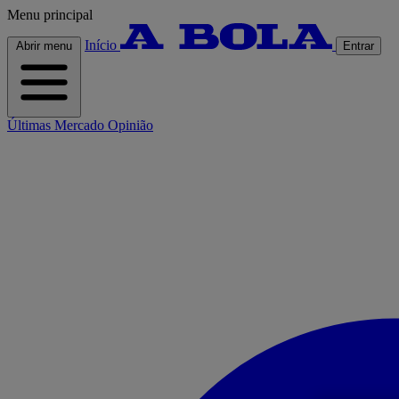
Menu principal
Início
Abrir menu
Entrar
Últimas
Mercado
Opinião