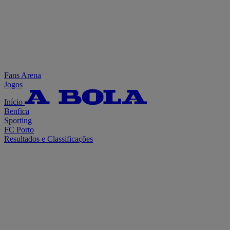
Fans Arena
Jogos
Início
Benfica
Sporting
FC Porto
Resultados e Classificações