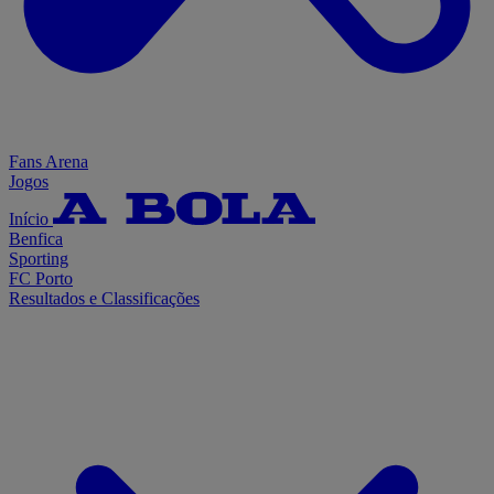
Fans Arena
Jogos
Início
Benfica
Sporting
FC Porto
Resultados e Classificações