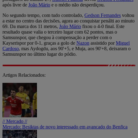
após livre de
João Mário
e o médio não desperdiçou.
No segundo tempo, com tudo controlado,
Gedson Fernandes
voltou
a estar no centro das decisões, agora ao conquistar penálti ao minuto
69. Da marca dos 11 metros,
João Mário
fixou o 4-0 final. Este
resultado quase valia o terceiro lugar com 62 pontos, mas o
Samsunspor, que chegou à compensação a perder com o
Kayserispor por 0-1, graças a golo de
Nazon
assistido por
Miguel
Cardoso
, mas Aydogdu, aos 90'+5, e Muja, aos 90'+8, deixaram o
Samsunspor no último lugar do pódio.
Artigos Relacionados:
// Mercado //
Mercado: Besiktas de novo interessado em avançado do Benfica