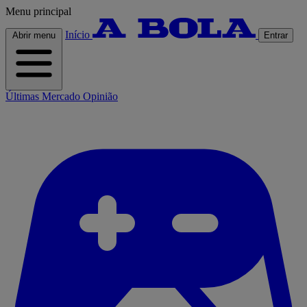
Menu principal
Início
Abrir menu
Entrar
Últimas
Mercado
Opinião