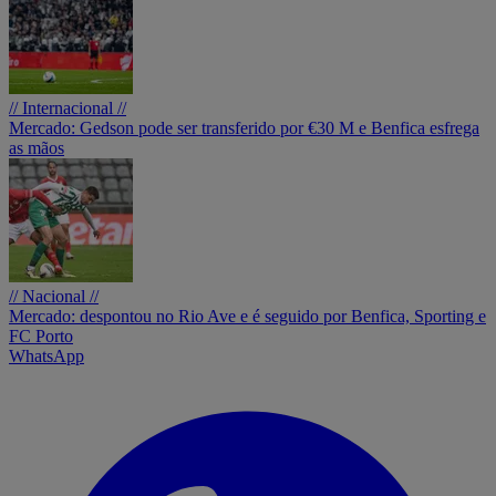
// Internacional //
Mercado: Gedson pode ser transferido por €30 M e Benfica esfrega
as mãos
// Nacional //
Mercado: despontou no Rio Ave e é seguido por Benfica, Sporting e
FC Porto
WhatsApp