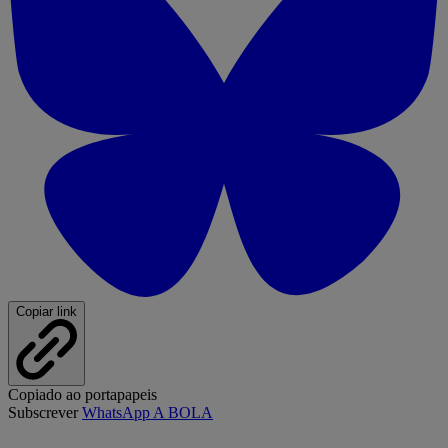
Copiar link
Copiado ao portapapeis
Subscrever
WhatsApp A BOLA