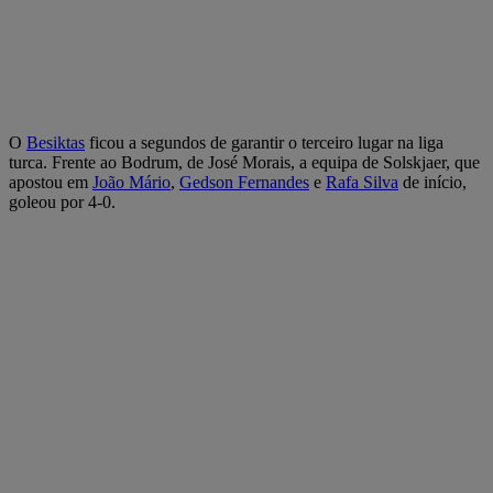
O
Besiktas
ficou a segundos de garantir o terceiro lugar na liga
turca. Frente ao Bodrum, de José Morais, a equipa de Solskjaer, que
apostou em
João Mário
,
Gedson Fernandes
e
Rafa Silva
de início,
goleou por 4-0.