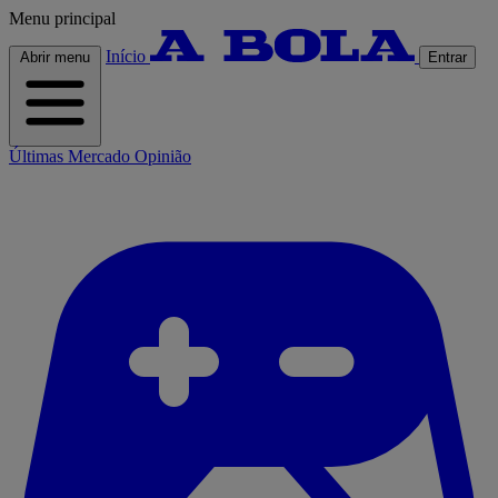
Menu principal
Início
Abrir menu
Entrar
Últimas
Mercado
Opinião