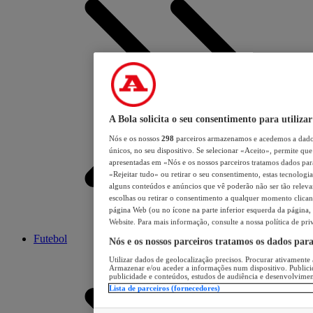
A Bola solicita o seu consentimento para utilizar
Nós e os nossos
298
parceiros armazenamos e acedemos a dados
únicos, no seu dispositivo. Se selecionar «Aceito», permite que 
apresentadas em «Nós e os nossos parceiros tratamos dados para 
«Rejeitar tudo» ou retirar o seu consentimento, estas tecnologia
alguns conteúdos e anúncios que vê poderão não ser tão relevant
escolhas ou retirar o consentimento a qualquer momento clicand
página Web (ou no ícone na parte inferior esquerda da página, s
Website. Para mais informação, consulte a nossa política de pri
Futebol
Nós e os nossos parceiros tratamos os dados par
Utilizar dados de geolocalização precisos. Procurar ativamente a
Armazenar e/ou aceder a informações num dispositivo. Publici
publicidade e conteúdos, estudos de audiência e desenvolvimen
Lista de parceiros (fornecedores)