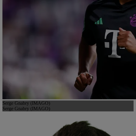
Serge Gnabry (IMAGO)
Serge Gnabry (IMAGO)