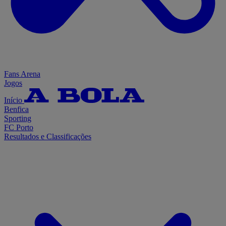
Fans Arena
Jogos
Início
Benfica
Sporting
FC Porto
Resultados e Classificações