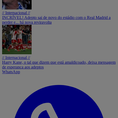
// Internacional //
INCRÍVEL! Adepto sai de novo do estádio com o Real Madrid a
perder e... há nova reviravolta
// Internacional //
Harry Kane, o tal que dizem que está amaldiçoado, deixa mensagem
de esperança aos adeptos
WhatsApp