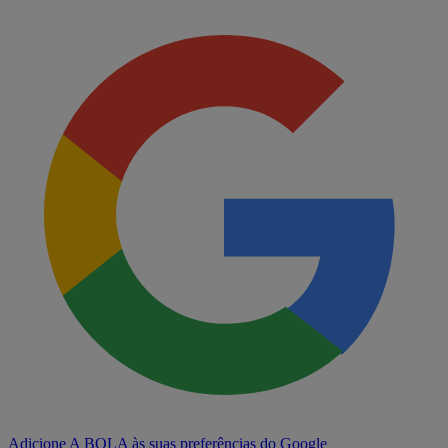
Adicione A BOLA às suas preferências do Google