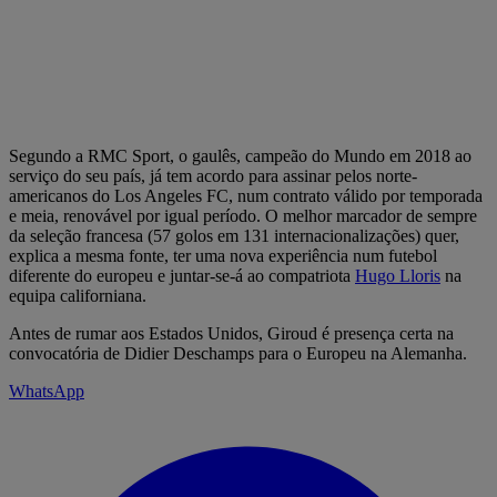
Segundo a RMC Sport, o gaulês, campeão do Mundo em 2018 ao
serviço do seu país, já tem acordo para assinar pelos norte-
americanos do Los Angeles FC, num contrato válido por temporada
e meia, renovável por igual período. O melhor marcador de sempre
da seleção francesa (57 golos em 131 internacionalizações) quer,
explica a mesma fonte, ter uma nova experiência num futebol
diferente do europeu e juntar-se-á ao compatriota
Hugo Lloris
na
equipa californiana.
Antes de rumar aos Estados Unidos, Giroud é presença certa na
convocatória de Didier Deschamps para o Europeu na Alemanha.
WhatsApp