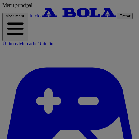
Menu principal
Início
Abrir menu
Entrar
Últimas
Mercado
Opinião