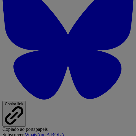
Copiar link
Copiado ao portapapeis
Subscrever
WhatsApp A BOLA