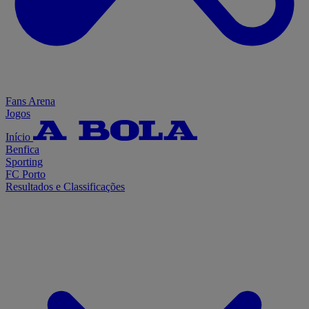
Fans Arena
Jogos
Início
Benfica
Sporting
FC Porto
Resultados e Classificações