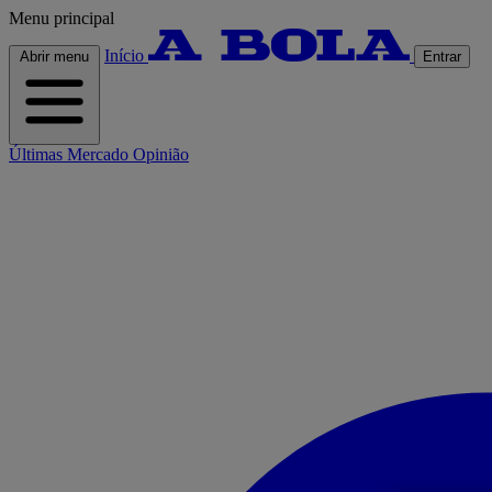
Menu principal
Início
Abrir menu
Entrar
Últimas
Mercado
Opinião