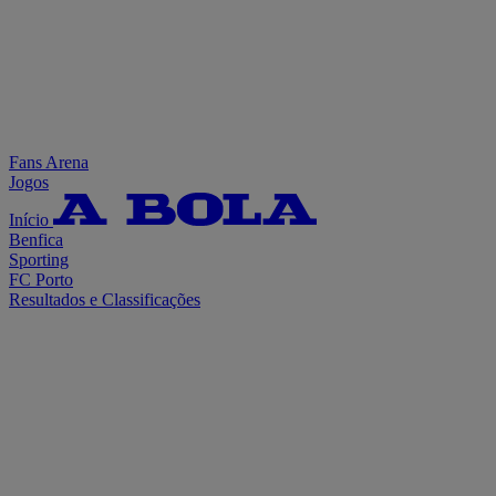
Fans Arena
Jogos
Início
Benfica
Sporting
FC Porto
Resultados e Classificações