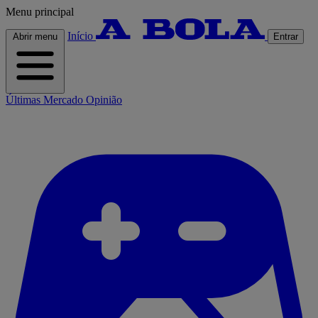
Menu principal
Início
Abrir menu
Entrar
Últimas
Mercado
Opinião