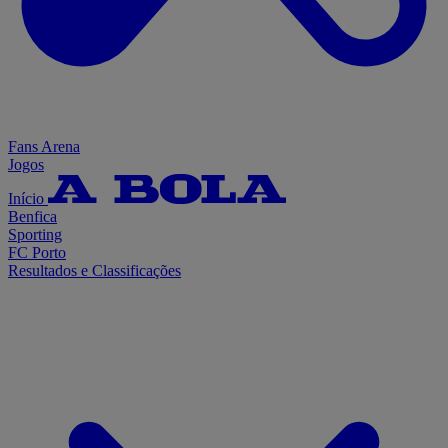
Fans Arena
Jogos
Início
Benfica
Sporting
FC Porto
Resultados e Classificações