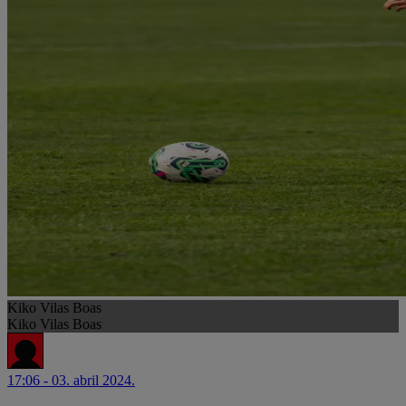
Kiko Vilas Boas
Kiko Vilas Boas
17:06 - 03. abril 2024.