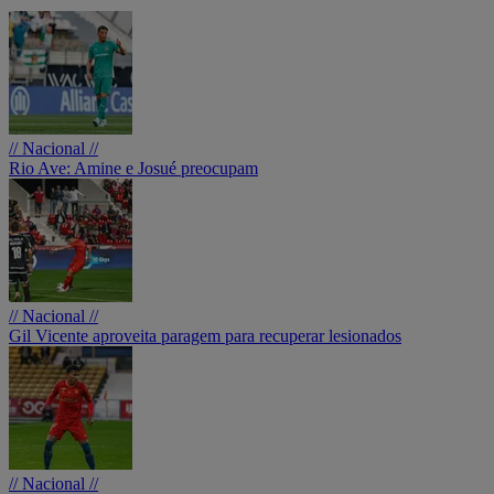
// Nacional //
Rio Ave: Amine e Josué preocupam
// Nacional //
Gil Vicente aproveita paragem para recuperar lesionados
// Nacional //