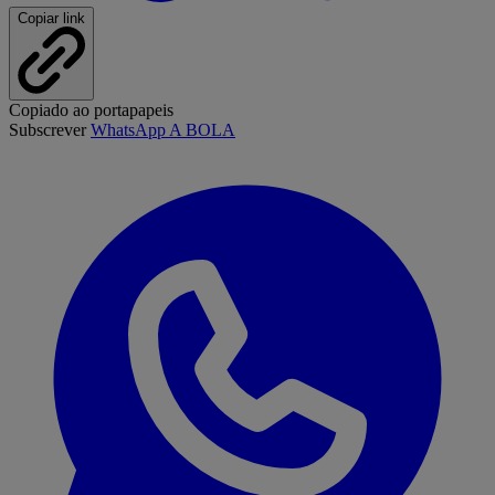
Copiar link
Copiado ao portapapeis
Subscrever
WhatsApp A BOLA