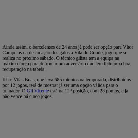
Ainda assim, o barcelenses de 24 anos já pode ser opção para Vítor
Campelos na deslocação dos galos a Vila do Conde, jogo que se
realiza no próximo sábado. O técnico gilista tem a equipa na
máxima força para defrontar um adversário que tem feito uma boa
recuperação na tabela.
Kiko Vilas Boas, que leva 685 minutos na temporada, distribuídos
por 12 jogos, terá de mostrar já ser uma opção válida para o
treinador. O
Gil Vicente
está na 11.ª posição, com 28 pontos, e já
não vence há cinco jogos.