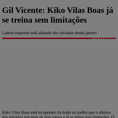
Gil Vicente: Kiko Vilas Boas já
se treina sem limitações
Lateral esquerdo está afastado dos relvados desde janeiro
Kiko Vilas Boas está recuperado da lesão no joelho que o afastou
dos relvados por mais de dois meses e já se treina sem limitações. O