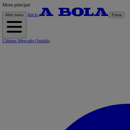
Menu principal
Início
Abrir menu
Entrar
Últimas
Mercado
Opinião