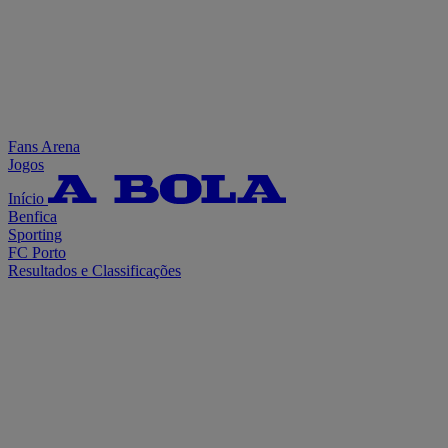
Fans Arena
Jogos
Início
Benfica
Sporting
FC Porto
Resultados e Classificações