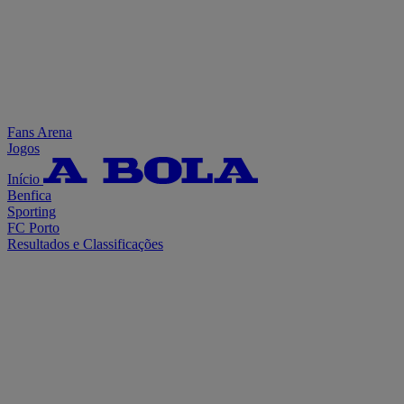
Fans Arena
Jogos
Início
Benfica
Sporting
FC Porto
Resultados e Classificações