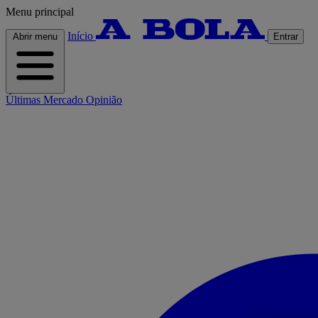
Menu principal
Início
Abrir menu
Entrar
Últimas
Mercado
Opinião