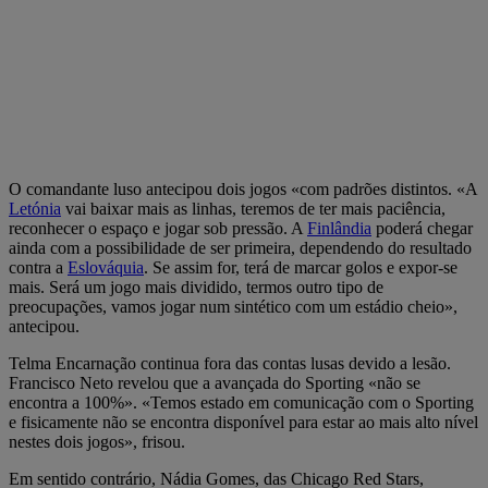
O comandante luso antecipou dois jogos «com padrões distintos. «A
Letónia
vai baixar mais as linhas, teremos de ter mais paciência,
reconhecer o espaço e jogar sob pressão. A
Finlândia
poderá chegar
ainda com a possibilidade de ser primeira, dependendo do resultado
contra a
Eslováquia
. Se assim for, terá de marcar golos e expor-se
mais. Será um jogo mais dividido, termos outro tipo de
preocupações, vamos jogar num sintético com um estádio cheio»,
antecipou.
Telma Encarnação continua fora das contas lusas devido a lesão.
Francisco Neto revelou que a avançada do Sporting «não se
encontra a 100%». «Temos estado em comunicação com o Sporting
e fisicamente não se encontra disponível para estar ao mais alto nível
nestes dois jogos», frisou.
Em sentido contrário, Nádia Gomes, das Chicago Red Stars,