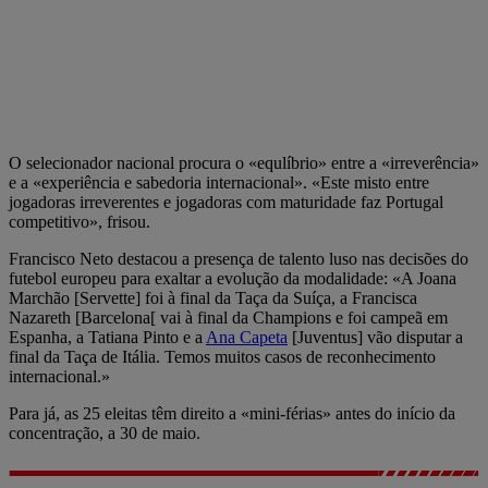
O selecionador nacional procura o «equlíbrio» entre a «irreverência»
e a «experiência e sabedoria internacional». «Este misto entre
jogadoras irreverentes e jogadoras com maturidade faz Portugal
competitivo», frisou.
Francisco Neto destacou a presença de talento luso nas decisões do
futebol europeu para exaltar a evolução da modalidade: «A Joana
Marchão [Servette] foi à final da Taça da Suíça, a Francisca
Nazareth [Barcelona[ vai à final da Champions e foi campeã em
Espanha, a Tatiana Pinto e a
Ana Capeta
[Juventus] vão disputar a
final da Taça de Itália. Temos muitos casos de reconhecimento
internacional.»
Para já, as 25 eleitas têm direito a «mini-férias» antes do início da
concentração, a 30 de maio.