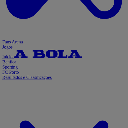
Fans Arena
Jogos
Início
Benfica
Sporting
FC Porto
Resultados e Classificações