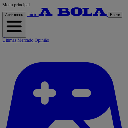
Menu principal
Início
Abrir menu
Entrar
Últimas
Mercado
Opinião