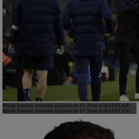
Martín Anselmi, treinador argentino do FC Porto (GRAFISLAB)
Martín Anselmi, treinador argentino do FC Porto (GRAFISLAB)