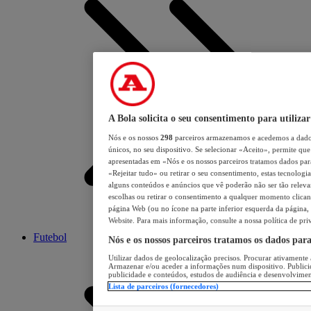
A Bola solicita o seu consentimento para utilizar
Nós e os nossos
298
parceiros armazenamos e acedemos a dados
únicos, no seu dispositivo. Se selecionar «Aceito», permite que 
apresentadas em «Nós e os nossos parceiros tratamos dados para 
«Rejeitar tudo» ou retirar o seu consentimento, estas tecnologia
alguns conteúdos e anúncios que vê poderão não ser tão relevant
escolhas ou retirar o consentimento a qualquer momento clicand
página Web (ou no ícone na parte inferior esquerda da página, s
Website. Para mais informação, consulte a nossa política de pri
Futebol
Nós e os nossos parceiros tratamos os dados par
Utilizar dados de geolocalização precisos. Procurar ativamente a
Armazenar e/ou aceder a informações num dispositivo. Publici
publicidade e conteúdos, estudos de audiência e desenvolvimen
Lista de parceiros (fornecedores)