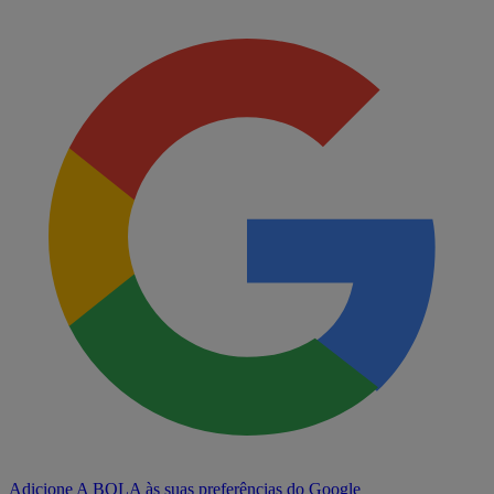
Adicione A BOLA às suas preferências do Google