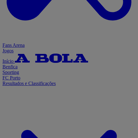
Fans Arena
Jogos
Início
Benfica
Sporting
FC Porto
Resultados e Classificações