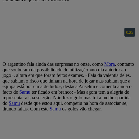
O argentino fala ainda das surpresas no onze, como
Mora
, contanto
que souberam da possibilidade de utilização «no dia anterior ao
jogo», altura em que foram feitos exames. «Fala da valentia deles,
que sabiam o risco que tinham na hora de jogar mas sabiam que a
equipa está por cima de tudo», destaca Anselmi e comenta ainda o
facto de
Samu
ter ficado em branco: «Mas agora tem a alegria de
representar a sua seleção. Não fez o golo mas foi a melhor partida
do
Samu
desde que estou aqui, competiu na hora de associar-se,
tirando faltas. Com este
Samu
os golos vão chegar.