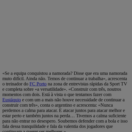
«Se a equipa conquistou a namorada? Disse que era uma namorada
muto difícil. Ainda não. Temos de continuar a trabalha», acrescenta
o treinador do
FC Porto
na zona de entrevistas rápidas da Sport TV
e completa sobre «a versatilidade». «Construir com três, noutros
momentos com dois. Está à vista o que tentamos fazer com
Eustáquio
e com um a mais não houve necessidade de continuar a
construir com três», conta o argentino e acrescenta: «Nunca
perdemos a calma para atacar. E atacar juntos para atacar melhor e
estar perto e também juntos na perda… Tivemos a calma suficiente
para não entrar no desespero. Soubemos defender com a bola e isso
fala dessa tranquilidade e fala da valentia dos jogadores que
continuam a querer ser melhores.»