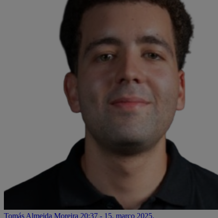
Tomás Almeida Moreira
20:37 - 15. março 2025.