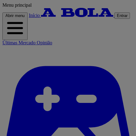
Menu principal
Início
Abrir menu
Entrar
Últimas
Mercado
Opinião