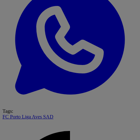
Tags:
FC Porto
Liga
Aves SAD