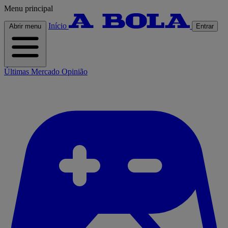
Menu principal
Início
Abrir menu
Entrar
Últimas
Mercado
Opinião