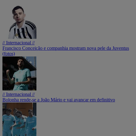
// Internacional //
Francisco Conceição e companhia mostram nova pele da Juventus
(fotos)
// Internacional //
Bolonha rende-se a João Mário e vai avançar em definitivo