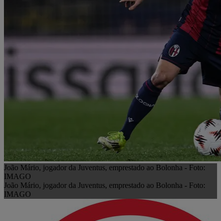
João Mário, jogador da Juventus, emprestado ao Bolonha - Foto:
IMAGO
João Mário, jogador da Juventus, emprestado ao Bolonha - Foto:
IMAGO