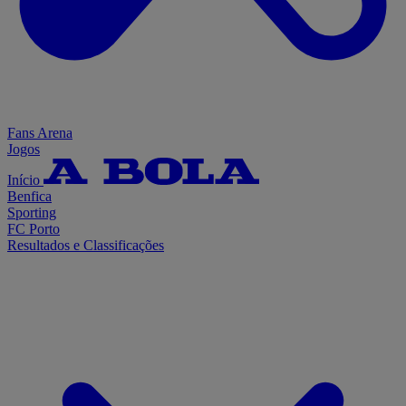
Fans Arena
Jogos
Início
Benfica
Sporting
FC Porto
Resultados e Classificações