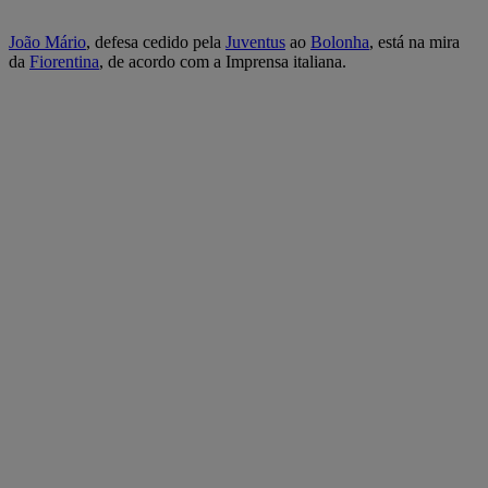
João Mário
, defesa cedido pela
Juventus
ao
Bolonha
, está na mira
da
Fiorentina
, de acordo com a Imprensa italiana.