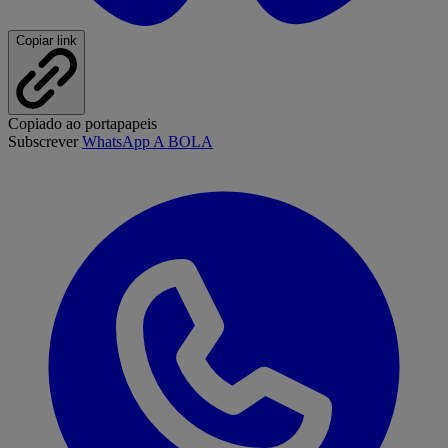
Copiar link
Copiado ao portapapeis
Subscrever
WhatsApp A BOLA