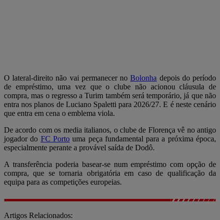
O lateral-direito não vai permanecer no
Bolonha
depois do período
de empréstimo, uma vez que o clube não acionou cláusula de
compra, mas o regresso a Turim também será temporário, já que não
entra nos planos de Luciano Spaletti para 2026/27. E é neste cenário
que entra em cena o emblema viola.
De acordo com os media italianos, o clube de Florença vê no antigo
jogador do
FC Porto
uma peça fundamental para a próxima época,
especialmente perante a provável saída de Dodô.
A transferência poderia basear-se num empréstimo com opção de
compra, que se tornaria obrigatória em caso de qualificação da
equipa para as competições europeias.
Artigos Relacionados: