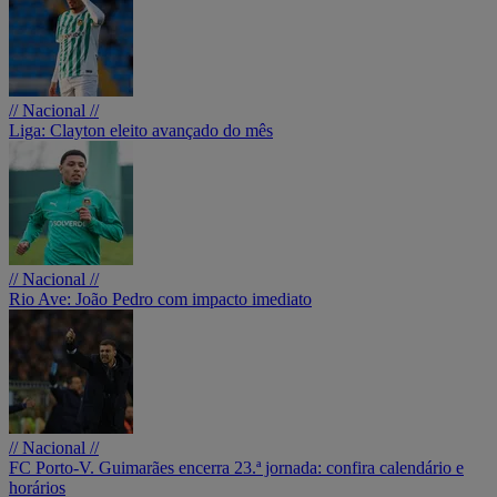
// Nacional //
Liga: Clayton eleito avançado do mês
// Nacional //
Rio Ave: João Pedro com impacto imediato
// Nacional //
FC Porto-V. Guimarães encerra 23.ª jornada: confira calendário e
horários