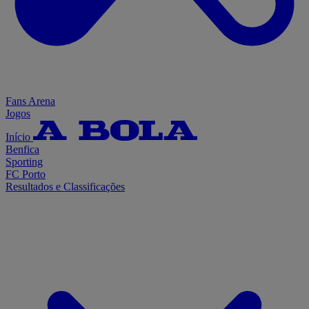
Fans Arena
Jogos
Início
Benfica
Sporting
FC Porto
Resultados e Classificações