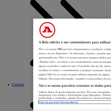
A Bola solicita o seu consentimento para utilizar
Nós e os nossos
298
parceiros armazenamos e acedemos a dados
únicos, no seu dispositivo. Se selecionar «Aceito», permite que 
apresentadas em «Nós e os nossos parceiros tratamos dados para 
«Rejeitar tudo» ou retirar o seu consentimento, estas tecnologia
alguns conteúdos e anúncios que vê poderão não ser tão relevant
escolhas ou retirar o consentimento a qualquer momento clicand
página Web (ou no ícone na parte inferior esquerda da página, s
Website. Para mais informação, consulte a nossa política de pri
Futebol
Nós e os nossos parceiros tratamos os dados par
Utilizar dados de geolocalização precisos. Procurar ativamente a
Armazenar e/ou aceder a informações num dispositivo. Publici
publicidade e conteúdos, estudos de audiência e desenvolvimen
Lista de parceiros (fornecedores)