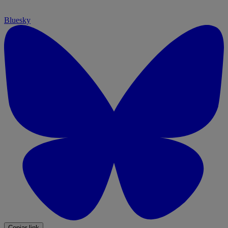
Bluesky
Copiar link