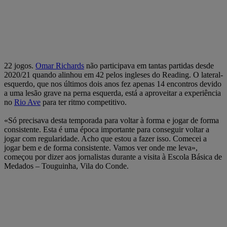
22 jogos.
Omar Richards
não participava em tantas partidas desde
2020/21 quando alinhou em 42 pelos ingleses do Reading. O lateral-
esquerdo, que nos últimos dois anos fez apenas 14 encontros devido
a uma lesão grave na perna esquerda, está a aproveitar a experiência
no
Rio Ave
para ter ritmo competitivo.
«Só precisava desta temporada para voltar à forma e jogar de forma
consistente. Esta é uma época importante para conseguir voltar a
jogar com regularidade. Acho que estou a fazer isso. Comecei a
jogar bem e de forma consistente. Vamos ver onde me leva»,
começou por dizer aos jornalistas durante a visita à Escola Básica de
Medados – Touguinha, Vila do Conde.