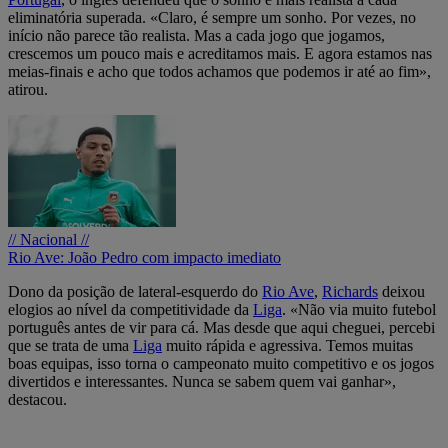
eliminatória superada. «Claro, é sempre um sonho. Por vezes, no
início não parece tão realista. Mas a cada jogo que jogamos,
crescemos um pouco mais e acreditamos mais. E agora estamos nas
meias-finais e acho que todos achamos que podemos ir até ao fim»,
atirou.
// Nacional //
Rio Ave: João Pedro com impacto imediato
Dono da posição de lateral-esquerdo do
Rio Ave
,
Richards
deixou
elogios ao nível da competitividade da
Liga
. «Não via muito futebol
português antes de vir para cá. Mas desde que aqui cheguei, percebi
que se trata de uma
Liga
muito rápida e agressiva. Temos muitas
boas equipas, isso torna o campeonato muito competitivo e os jogos
divertidos e interessantes. Nunca se sabem quem vai ganhar»,
destacou.