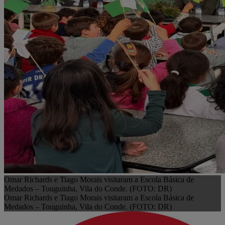
Omar Richards e Tiago Morais visitaram a Escola Básica de
Medados – Touguinha, Vila do Conde. (FOTO: DR)
Omar Richards e Tiago Morais visitaram a Escola Básica de
Medados – Touguinha, Vila do Conde. (FOTO: DR)