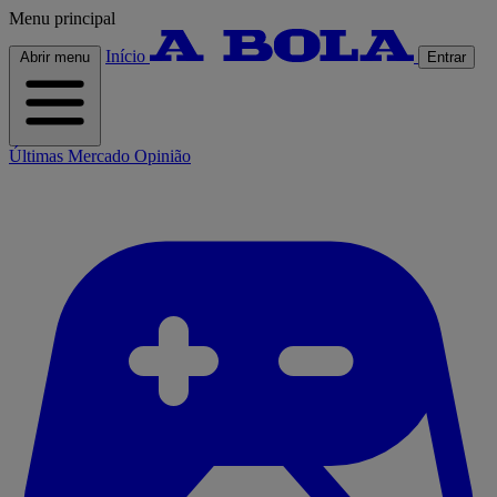
Menu principal
Início
Abrir menu
Entrar
Últimas
Mercado
Opinião