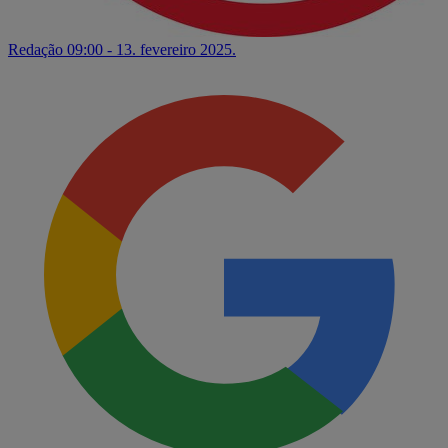
Redação
09:00 - 13. fevereiro 2025.