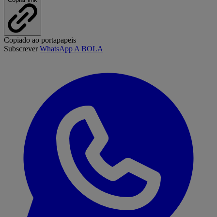
Copiado ao portapapeis
Subscrever
WhatsApp A BOLA