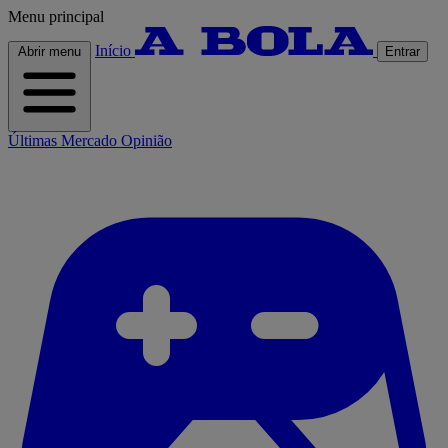
Menu principal
Início
Abrir menu
Entrar
Últimas
Mercado
Opinião