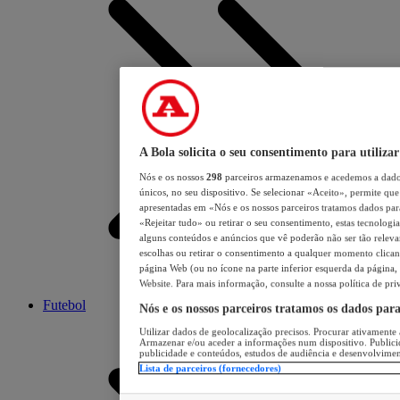
A Bola solicita o seu consentimento para utilizar
Nós e os nossos
298
parceiros armazenamos e acedemos a dados
únicos, no seu dispositivo. Se selecionar «Aceito», permite que 
apresentadas em «Nós e os nossos parceiros tratamos dados para 
«Rejeitar tudo» ou retirar o seu consentimento, estas tecnologia
alguns conteúdos e anúncios que vê poderão não ser tão relevant
escolhas ou retirar o consentimento a qualquer momento clicand
página Web (ou no ícone na parte inferior esquerda da página, s
Website. Para mais informação, consulte a nossa política de pri
Futebol
Nós e os nossos parceiros tratamos os dados par
Utilizar dados de geolocalização precisos. Procurar ativamente a
Armazenar e/ou aceder a informações num dispositivo. Publici
publicidade e conteúdos, estudos de audiência e desenvolvimen
Lista de parceiros (fornecedores)