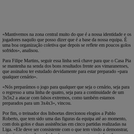
«Mantivemos na zona central muito do que é a nossa identidade e os
jogadores naquilo que posso dizer que é a base da nossa equipa. É
uma boa organização coletiva que depois se reflete em poucos golos
sofridos», analisou.
Para Filipe Martins, seguir essa linha será chave para que o Casa Pia
se mantenha na senda dos bons resultados frente aos vimaranenses,
que assinalou ter estudado devidamente para estar preparado «para
qualquer cenário».
«Nós preparámos o jogo para qualquer que seja o cenário, seja para
o regresso a uma linha de quatro, seja para a continuidade de um
3x5x2 a atacar com falsos extremos, como também estamos
preparados para um 3x4x3», vincou.
Por fim, o treinador dos lisboetas direcionou elogios a Pablo
Roberto, que tem sido uma das figuras da equipa até ao momento,
com dois golos e duas assistências em cinco partidas realizadas na
Liga. «Ele deve ser consistente com o que tem vindo a demonstrar,