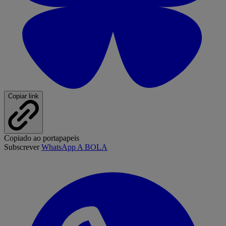
Copiar link
Copiado ao portapapeis
Subscrever
WhatsApp A BOLA