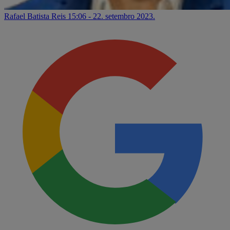
Rafael Batista Reis
15:06 - 22. setembro 2023.