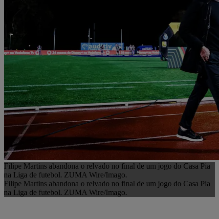
Filipe Martins abandona o relvado no final de um jogo do Casa Pia
na Liga de futebol. ZUMA Wire/Imago.
Filipe Martins abandona o relvado no final de um jogo do Casa Pia
na Liga de futebol. ZUMA Wire/Imago.