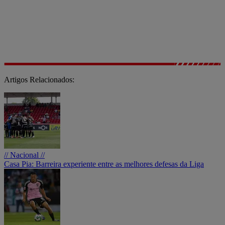
Artigos Relacionados:
// Nacional //
Casa Pia: Barreira experiente entre as melhores defesas da Liga