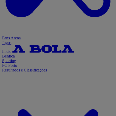
Fans Arena
Jogos
Início
Benfica
Sporting
FC Porto
Resultados e Classificações