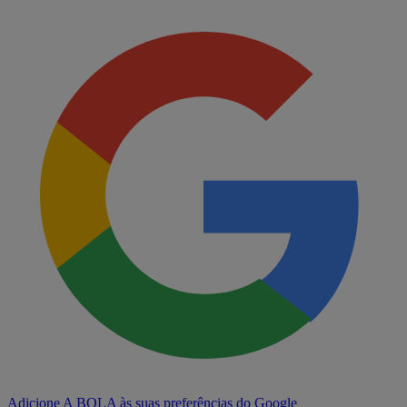
Adicione A BOLA às suas preferências do Google