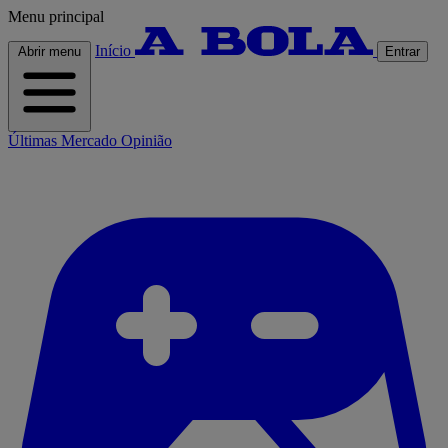
Menu principal
Início
Abrir menu
Entrar
Últimas
Mercado
Opinião