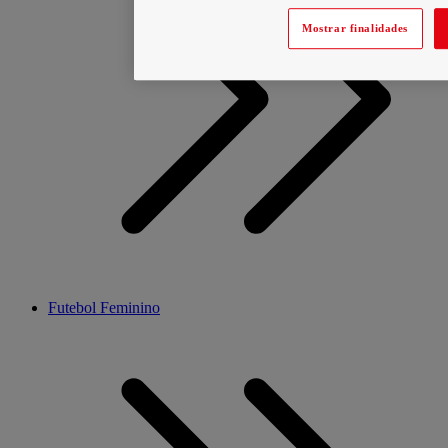
Mostrar finalidades
Futebol Feminino