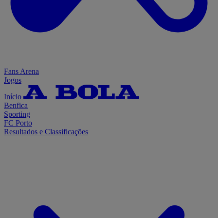
Fans Arena
Jogos
Início
Benfica
Sporting
FC Porto
Resultados e Classificações