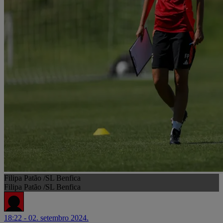
Filipa Patão /SL Benfica
Filipa Patão /SL Benfica
18:22 - 02. setembro 2024.