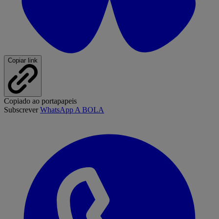
Copiar link
Copiado ao portapapeis
Subscrever
WhatsApp A BOLA