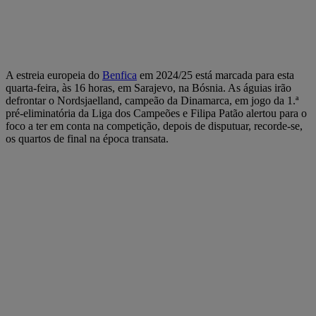
A estreia europeia do
Benfica
em 2024/25 está marcada para esta
quarta-feira, às 16 horas, em Sarajevo, na Bósnia. As águias irão
defrontar o Nordsjaelland, campeão da Dinamarca, em jogo da 1.ª
pré-eliminatória da Liga dos Campeões e Filipa Patão alertou para o
foco a ter em conta na competição, depois de disputuar, recorde-se,
os quartos de final na época transata.