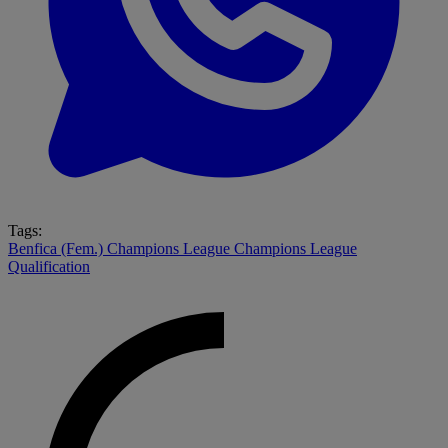
Tags:
Benfica (Fem.)
Champions League
Champions League
Qualification