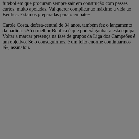
futebol em que procuram sempre sair em construção com passes
curtos, muito apoiadas. Vai querer complicar ao máximo a vida ao
Benfica. Estamos preparadas para o embate»
Carole Costa, defesa-central de 34 anos, também fez o lançamento
da partida. «Só o melhor Benfica é que poderá ganhar a esta equipa.
Voltar a marcar presença na fase de grupos da Liga dos Campeões é
um objetivo. Se o conseguirmos, é um feito enorme continuarmos
lá», assinalou.