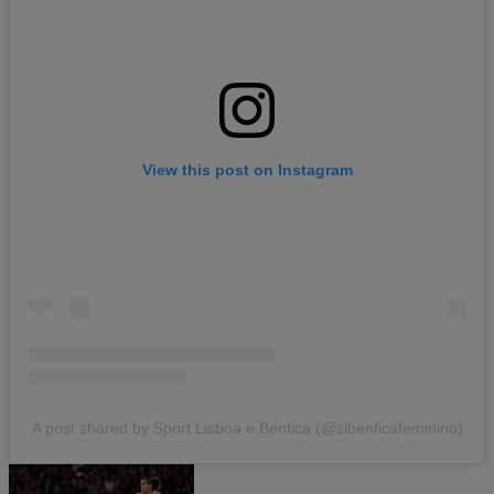
View this post on Instagram
A post shared by Sport Lisboa e Benfica (@slbenficafeminino)