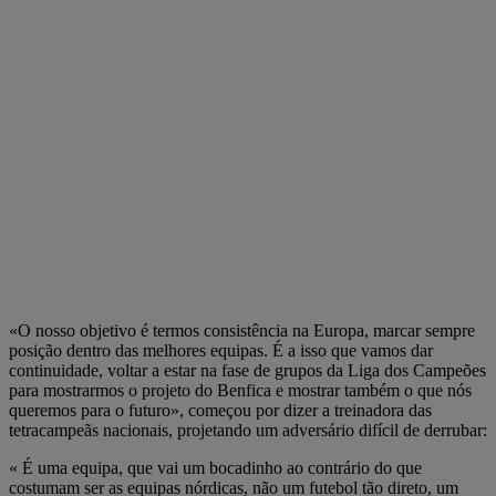
«O nosso objetivo é termos consistência na Europa, marcar sempre
posição dentro das melhores equipas. É a isso que vamos dar
continuidade, voltar a estar na fase de grupos da Liga dos Campeões
para mostrarmos o projeto do Benfica e mostrar também o que nós
queremos para o futuro», começou por dizer a treinadora das
tetracampeãs nacionais, projetando um adversário difícil de derrubar:
« É uma equipa, que vai um bocadinho ao contrário do que
costumam ser as equipas nórdicas, não um futebol tão direto, um