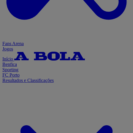
Fans Arena
Jogos
Início
Benfica
Sporting
FC Porto
Resultados e Classificações