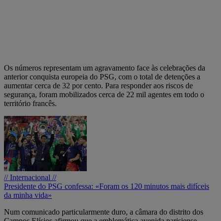
Os números representam um agravamento face às celebrações da
anterior conquista europeia do PSG, com o total de detenções a
aumentar cerca de 32 por cento. Para responder aos riscos de
segurança, foram mobilizados cerca de 22 mil agentes em todo o
território francês.
// Internacional //
Presidente do PSG confessa: «Foram os 120 minutos mais difíceis
da minha vida»
Num comunicado particularmente duro, a câmara do distrito dos
Campos Elísios afirmou que a emblemática avenida parisiense