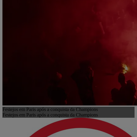
Festejos em Paris após a conquista da Champions
Festejos em Paris após a conquista da Champions