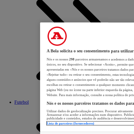
A Bola solicita o seu consentimento para utilizar
Nós e os nossos
298
parceiros armazenamos e acedemos a dados
únicos, no seu dispositivo. Se selecionar «Aceito», permite que 
apresentadas em «Nós e os nossos parceiros tratamos dados para 
«Rejeitar tudo» ou retirar o seu consentimento, estas tecnologia
alguns conteúdos e anúncios que vê poderão não ser tão relevant
escolhas ou retirar o consentimento a qualquer momento clicand
página Web (ou no ícone na parte inferior esquerda da página, s
Website. Para mais informação, consulte a nossa política de pri
Futebol
Nós e os nossos parceiros tratamos os dados par
Utilizar dados de geolocalização precisos. Procurar ativamente a
Armazenar e/ou aceder a informações num dispositivo. Publici
publicidade e conteúdos, estudos de audiência e desenvolvimen
Lista de parceiros (fornecedores)