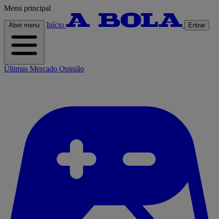
Menu principal
Início
Abrir menu
Entrar
Últimas
Mercado
Opinião