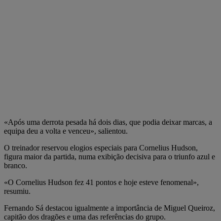
«Após uma derrota pesada há dois dias, que podia deixar marcas, a
equipa deu a volta e venceu», salientou.
O treinador reservou elogios especiais para Cornelius Hudson,
figura maior da partida, numa exibição decisiva para o triunfo azul e
branco.
«O Cornelius Hudson fez 41 pontos e hoje esteve fenomenal»,
resumiu.
Fernando Sá destacou igualmente a importância de Miguel Queiroz,
capitão dos dragões e uma das referências do grupo.