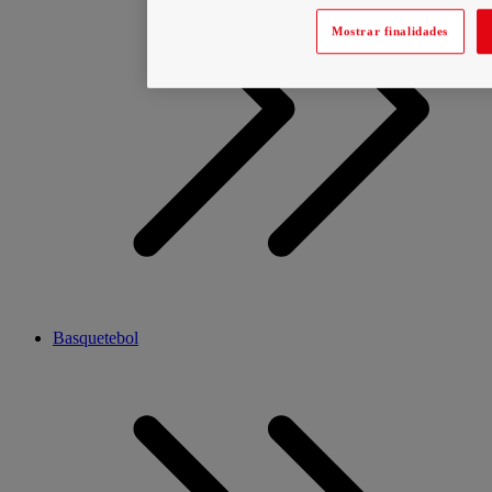
Mostrar finalidades
Basquetebol