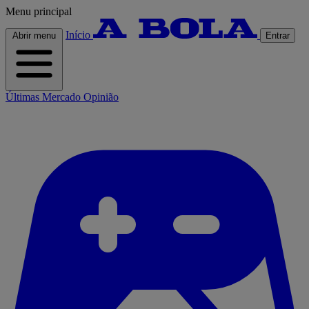
Menu principal
Início
Abrir menu
Entrar
Últimas
Mercado
Opinião