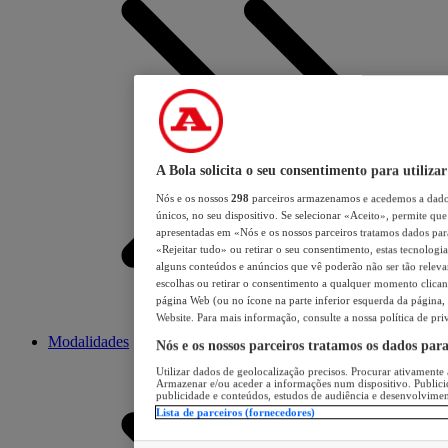
A Bola solicita o seu consentimento para utilizar
Nós e os nossos
298
parceiros armazenamos e acedemos a dados
únicos, no seu dispositivo. Se selecionar «Aceito», permite que 
apresentadas em «Nós e os nossos parceiros tratamos dados para 
«Rejeitar tudo» ou retirar o seu consentimento, estas tecnologia
alguns conteúdos e anúncios que vê poderão não ser tão relevant
escolhas ou retirar o consentimento a qualquer momento clicand
página Web (ou no ícone na parte inferior esquerda da página, s
Website. Para mais informação, consulte a nossa política de pri
Modalidades
Nós e os nossos parceiros tratamos os dados par
Utilizar dados de geolocalização precisos. Procurar ativamente a
Armazenar e/ou aceder a informações num dispositivo. Publici
publicidade e conteúdos, estudos de audiência e desenvolvimen
Lista de parceiros (fornecedores)