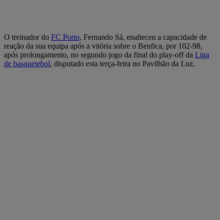
O treinador do
FC Porto
, Fernando Sá, enalteceu a capacidade de
reação da sua equipa após a vitória sobre o Benfica, por 102-98,
após prolongamento, no segundo jogo da final do play-off da
Liga
de basquetebol
, disputado esta terça-feira no Pavilhão da Luz.