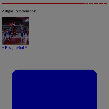
Artigos Relacionados:
// Basquetebol //