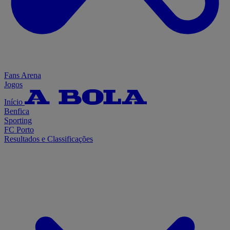
Fans Arena
Jogos
Início
Benfica
Sporting
FC Porto
Resultados e Classificações