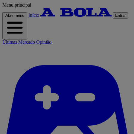
Menu principal
Início
Abrir menu
Entrar
Últimas
Mercado
Opinião