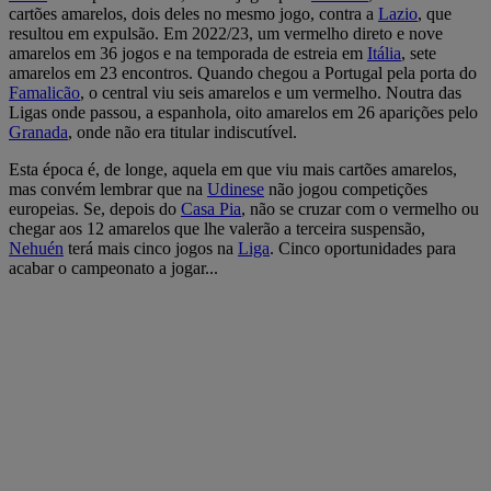
cartões amarelos, dois deles no mesmo jogo, contra a
Lazio
, que
resultou em expulsão. Em 2022/23, um vermelho direto e nove
amarelos em 36 jogos e na temporada de estreia em
Itália
, sete
amarelos em 23 encontros. Quando chegou a Portugal pela porta do
Famalicão
, o central viu seis amarelos e um vermelho. Noutra das
Ligas onde passou, a espanhola, oito amarelos em 26 aparições pelo
Granada
, onde não era titular indiscutível.
Esta época é, de longe, aquela em que viu mais cartões amarelos,
mas convém lembrar que na
Udinese
não jogou competições
europeias. Se, depois do
Casa Pia
, não se cruzar com o vermelho ou
chegar aos 12 amarelos que lhe valerão a terceira suspensão,
Nehuén
terá mais cinco jogos na
Liga
. Cinco oportunidades para
acabar o campeonato a jogar...