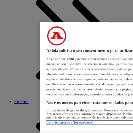
A Bola solicita o seu consentimento para utilizar
Nós e os nossos
298
parceiros armazenamos e acedemos a dados
únicos, no seu dispositivo. Se selecionar «Aceito», permite que 
apresentadas em «Nós e os nossos parceiros tratamos dados para 
«Rejeitar tudo» ou retirar o seu consentimento, estas tecnologia
alguns conteúdos e anúncios que vê poderão não ser tão relevant
escolhas ou retirar o consentimento a qualquer momento clicand
página Web (ou no ícone na parte inferior esquerda da página, s
Website. Para mais informação, consulte a nossa política de pri
Futebol
Nós e os nossos parceiros tratamos os dados par
Utilizar dados de geolocalização precisos. Procurar ativamente a
Armazenar e/ou aceder a informações num dispositivo. Publici
publicidade e conteúdos, estudos de audiência e desenvolvimen
Lista de parceiros (fornecedores)