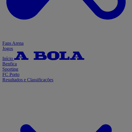
Fans Arena
Jogos
Início
Benfica
Sporting
FC Porto
Resultados e Classificações