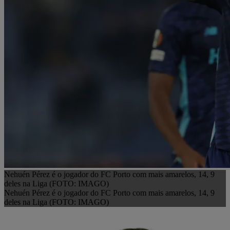
Nehuén Pérez é o jogador do FC Porto com mais amarelos, 14, 9
deles na Liga (FOTO: IMAGO)
Nehuén Pérez é o jogador do FC Porto com mais amarelos, 14, 9
deles na Liga (FOTO: IMAGO)