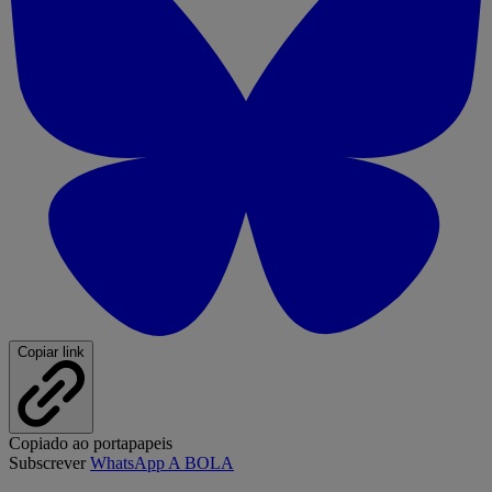
Copiar link
Copiado ao portapapeis
Subscrever
WhatsApp A BOLA