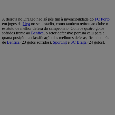
A derrota no Dragão não só pôs fim à invencibilidade do
FC Porto
em jogos da
Liga
no seu estádio, como também retirou ao clube o
estatuto de melhor defesa do campeonato. Com os quatro golos
sofridos frente ao
Benfica
, o setor defensivo portista caiu para a
quarta posição na classificação das melhores defesas, ficando atrás
de
Benfica
(23 golos sofridos),
Sporting
e
SC Braga
(24 golos).