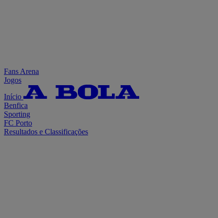
Fans Arena
Jogos
Início
Benfica
Sporting
FC Porto
Resultados e Classificações