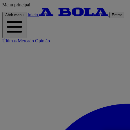
Menu principal
Início
Abrir menu
Entrar
Últimas
Mercado
Opinião