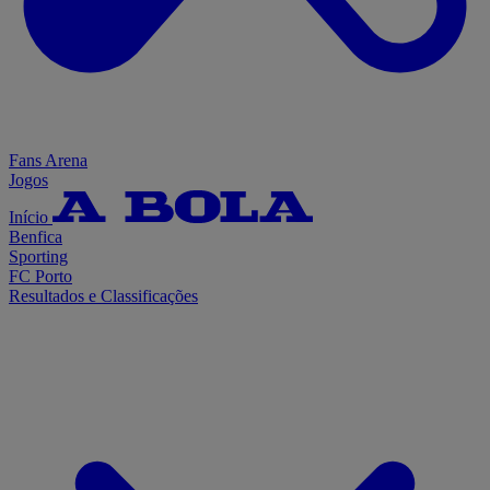
Fans Arena
Jogos
Início
Benfica
Sporting
FC Porto
Resultados e Classificações