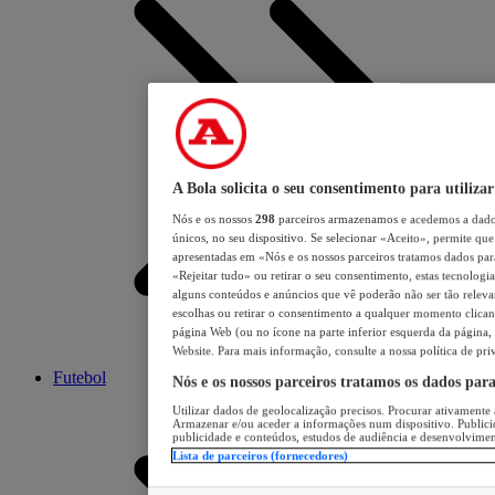
A Bola solicita o seu consentimento para utilizar
Nós e os nossos
298
parceiros armazenamos e acedemos a dados
únicos, no seu dispositivo. Se selecionar «Aceito», permite que 
apresentadas em «Nós e os nossos parceiros tratamos dados para 
«Rejeitar tudo» ou retirar o seu consentimento, estas tecnologia
alguns conteúdos e anúncios que vê poderão não ser tão relevant
escolhas ou retirar o consentimento a qualquer momento clicand
página Web (ou no ícone na parte inferior esquerda da página, s
Website. Para mais informação, consulte a nossa política de pri
Futebol
Nós e os nossos parceiros tratamos os dados par
Utilizar dados de geolocalização precisos. Procurar ativamente a
Armazenar e/ou aceder a informações num dispositivo. Publici
publicidade e conteúdos, estudos de audiência e desenvolvimen
Lista de parceiros (fornecedores)