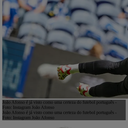
João Afonso é já visto como uma certeza do futebol português -
Foto: Instagram João Afonso
João Afonso é já visto como uma certeza do futebol português -
Foto: Instagram João Afonso