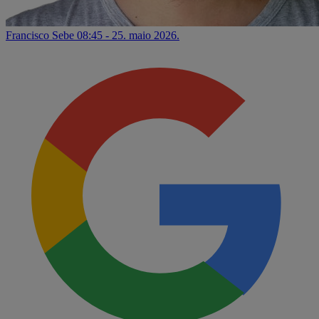
Francisco Sebe
08:45 - 25. maio 2026.