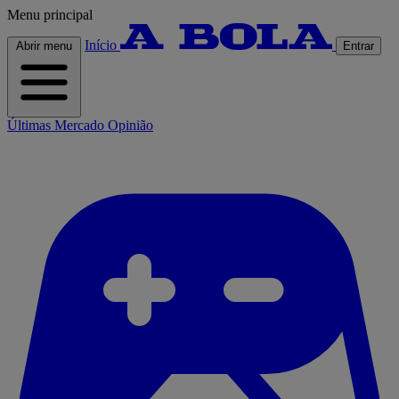
Menu principal
Início
Abrir menu
Entrar
Últimas
Mercado
Opinião