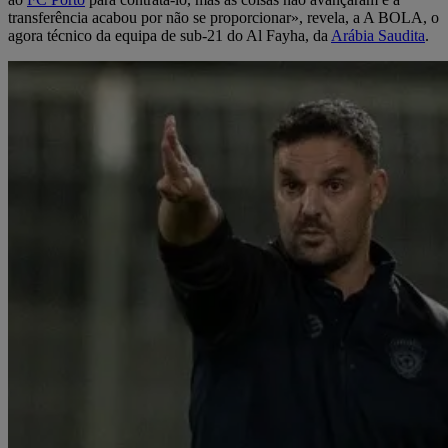
transferência acabou por não se proporcionar», revela, a A BOLA, o
agora técnico da equipa de sub-21 do Al Fayha, da
Arábia Saudita
.