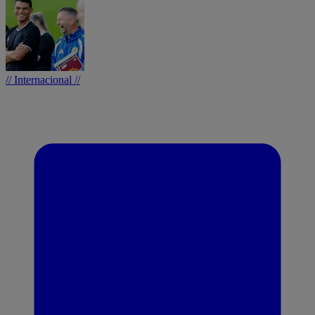
// Internacional //