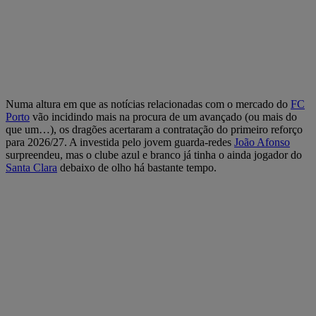
Numa altura em que as notícias relacionadas com o mercado do
FC
Porto
vão incidindo mais na procura de um avançado (ou mais do
que um…), os dragões acertaram a contratação do primeiro reforço
para 2026/27. A investida pelo jovem guarda-redes
João Afonso
surpreendeu, mas o clube azul e branco já tinha o ainda jogador do
Santa Clara
debaixo de olho há bastante tempo.