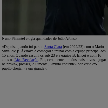
Nuno Pimentel elogia qualidades de João Afonso
«Depois, quando fui para o
Santa Clara
[em 2022/23] com o Mário
Silva, ele já lá estava e começou a treinar com a equipa principal aos
15 anos. Quando assumi os sub-23 e a equipa B, lancei-o com 16
anos na
Liga Revelação
. Foi, certamente, um dos mais novos a jogar
na prova», prossegue Pimentel, «muito contente» por ver o ex-
pupilo chegar «a um grande».