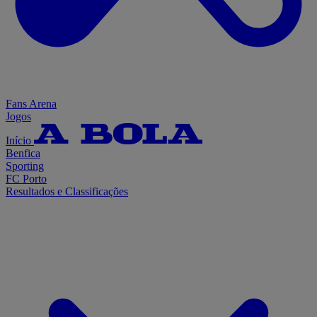
Fans Arena
Jogos
Início
Benfica
Sporting
FC Porto
Resultados e Classificações