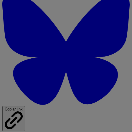
Copiar link