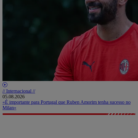
// Internacional //
05.08.2026
«É importante para Portugal que Ruben Amorim tenha sucesso no
Milan»