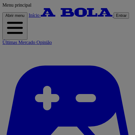
Menu principal
Início
Abrir menu
Entrar
Últimas
Mercado
Opinião