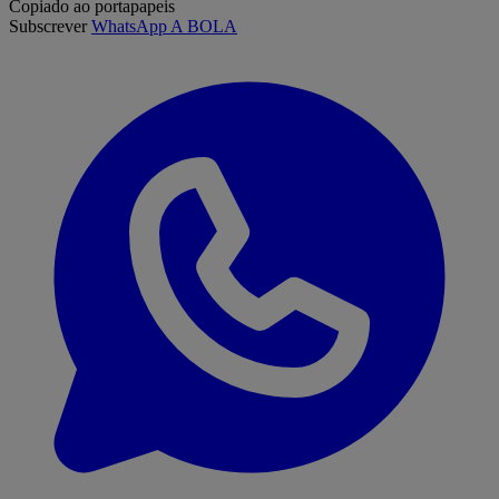
Copiado ao portapapeis
Subscrever
WhatsApp A BOLA