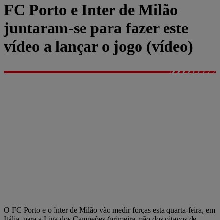
FC Porto e Inter de Milão
juntaram-se para fazer este
vídeo a lançar o jogo (vídeo)
O FC Porto e o Inter de Milão vão medir forças esta quarta-feira, em
Itália, para a Liga dos Campeões (primeira mão dos oitavos de